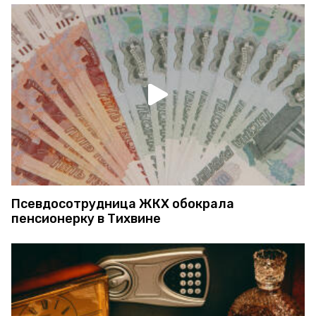
Псевдосотрудница ЖКХ обокрала
пенсионерку в Тихвине