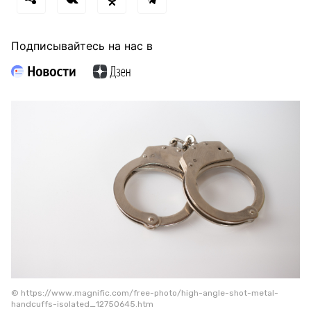
Подписывайтесь на нас в
© https://www.magnific.com/free-photo/high-angle-shot-metal-
handcuffs-isolated_12750645.htm