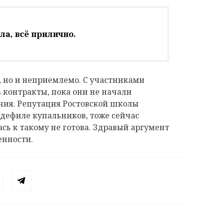
ла, всё прилично.
, но и неприемлемо. С участниками
ь контракты, пока они не начали
ния. Репутация Ростовской школы
дефиле купальников, тоже сейчас
сь к такому не готова. Здравый аргумент
енности.