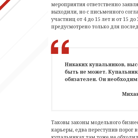
мероприятия ответственно заявл
выходили, но с письменного согла
участниц от 4 до 15 лет и от 15 д
предусмотрено только для после
Никаких купальников, выс
быть не может. Купальник
обязателен. Он необходим
Михаи
Таковы законы модельного бизне
карьеры, едва переступив порог в
купальниках там тоже не обходило