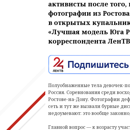
активисты после того,
фотографии из Ростова
в открытых купальник
«Лучшая модель Юга Р
корреспондента ЛенТВ
Полуобнаженные тела девочек-под
Россия. Соревнования среди вос
Ростове-на-Дону. Фотографии деф
сеть и тут же вызвали бурные ди
недоумевают: это вообще законно,
Главной вопрос — к возрасту учас