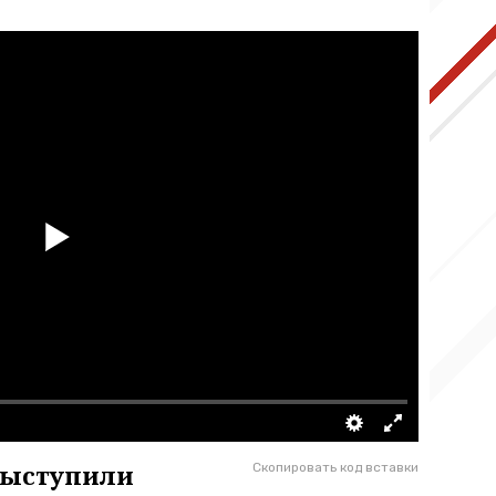
выступили
Скопировать код вставки