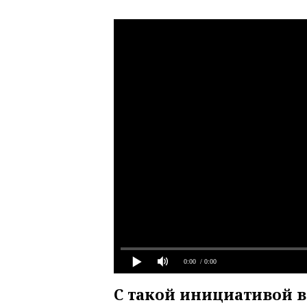
0:00
/ 0:00
С такой инициативой 