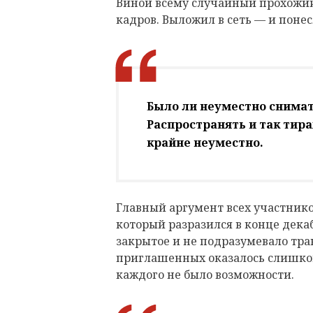
Виной всему случайный прохожий
кадров. Выложил в сеть — и поне
Было ли неуместно снимат
Распространять и так тира
крайне неуместно.
Главный аргумент всех участнико
который разразился в конце дека
закрытое и не подразумевало тра
приглашенных оказалось слишком
каждого не было возможности.