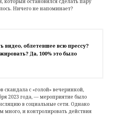
, который остановился сделать пару
слось. Ничего не напоминает?
ь видео, облетевшее всю прессу?
жировать? Да, 100% это было
в скандала с «голой» вечеринкой,
бря 2023 года, — мероприятие было
нсляцию в социальные сети. Однако
 много, и контролировать действия