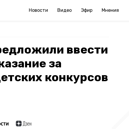
Новости
Видео
Эфир
Мнения
редложили ввести
казание за
етских конкурсов