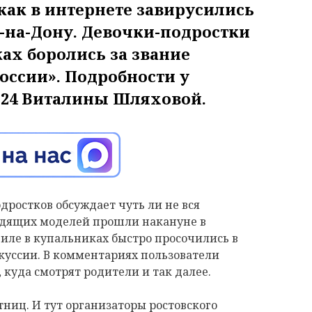
 как в интернете завирусились
-на-Дону. Девочки-подростки
ах боролись за звание
оссии». Подробности у
24 Виталины Шляховой.
ростков обсуждает чуть ли не вся
ходящих моделей прошли накануне в
иле в купальниках быстро просочились в
скуссии. В комментариях пользователи
 куда смотрят родители и так далее.
тниц. И тут организаторы ростовского