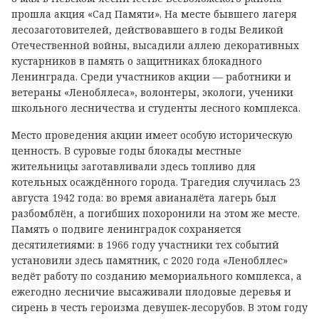
прошла акция «Сад Памяти». На месте бывшего лагеря
лесозаготовителей, действовавшего в годы Великой
Отечественной войны, высадили аллею декоративных
кустарников в память о защитниках блокадного
Ленинграда. Среди участников акции — работники и
ветераны «Ленобллеса», волонтеры, экологи, ученики
школьного лесничества и студенты лесного комплекса.
Место проведения акции имеет особую историческую
ценность. В суровые годы блокады местные
жительницы заготавливали здесь топливо для
котельных осаждённого города. Трагедия случилась 23
августа 1942 года: во время авианалёта лагерь был
разбомблён, а погибших похоронили на этом же месте.
Память о подвиге ленинградок сохраняется
десятилетиями: в 1966 году участники тех событий
установили здесь памятник, с 2020 года «Ленобллес»
ведёт работу по созданию мемориального комплекса, а
ежегодно лесничие высаживали плодовые деревья и
сирень в честь героизма девушек‑лесорубов. В этом году