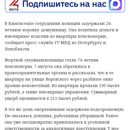
В Кингисеппе сотрудники полиции задержали 24-
летнюю воровку-домушницу. Она похитила деньги и
ювелирные изделия из квартиры пенсионерки,
сообщает пресс-служба ГУ МВД по Петербургу и
Ленобласти.
Жертвой злоумышленницы стала 74-летняя
пенсионерка. 7 августа она обратилась в
правоохранительные органы и рассказала, что в ее
квартиру на улице Воровского через разбитое окно
проник неизвестный. Из квартиры пропали 190 тысяч
рублей, а также ювелирные украшения. Суммарный
ущерб оценивается в 211 тысяч рублей.
В тот же день оперативники задержали подозреваемую.
Ею оказалась девушка, работавшая уборщицей. Ранее
она уже неоднократно привлекалась к уголовной
ответственности за аналогичные преступления. У нее