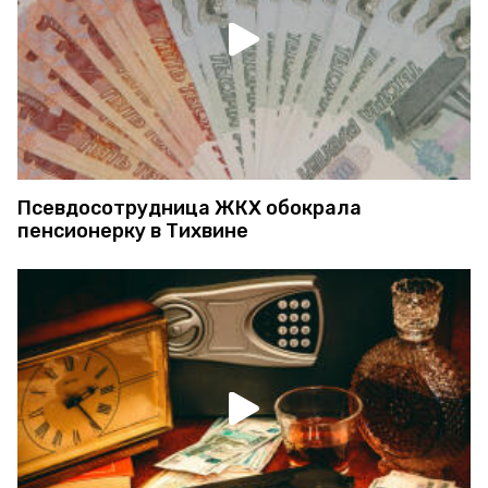
Псевдосотрудница ЖКХ обокрала
пенсионерку в Тихвине