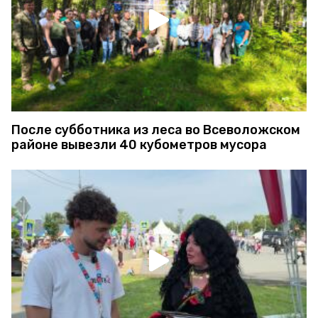
После субботника из леса во Всеволожском
районе вывезли 40 кубометров мусора