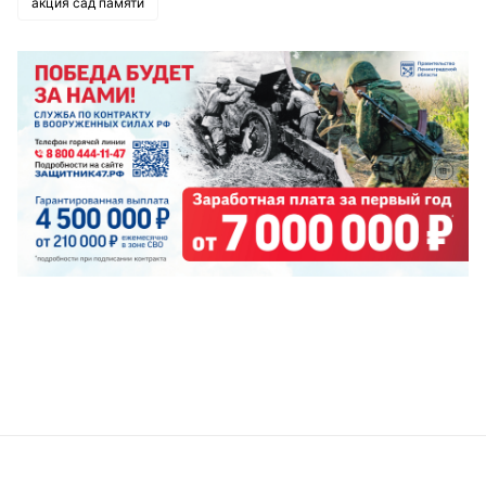
акция сад памяти