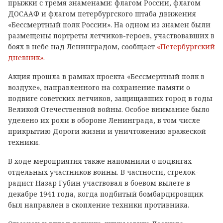
прыжки с тремя знаменами: флагом России, флагом
ДОСААФ и флагом петербургского штаба движения
«Бессмертный полк России». На одном из знамен были
размещены портреты летчиков-героев, участвовавших в
боях в небе над Ленинградом, сообщает
«Петербургский
дневник».
Акция прошла в рамках проекта «Бессмертный полк в
воздухе», направленного на сохранение памяти о
подвиге советских летчиков, защищавших город в годы
Великой Отечественной войны. Особое внимание было
уделено их роли в обороне Ленинграда, в том числе
прикрытию Дороги жизни и уничтожению вражеской
техники.
В ходе мероприятия также напомнили о подвигах
отдельных участников войны. В частности, стрелок-
радист Назар Губин участвовал в боевом вылете в
декабре 1941 года, когда подбитый бомбардировщик
был направлен в скопление техники противника.