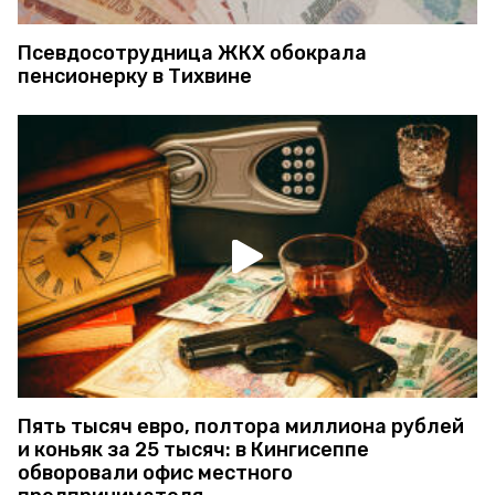
Псевдосотрудница ЖКХ обокрала
пенсионерку в Тихвине
Пять тысяч евро, полтора миллиона рублей
и коньяк за 25 тысяч: в Кингисеппе
обворовали офис местного