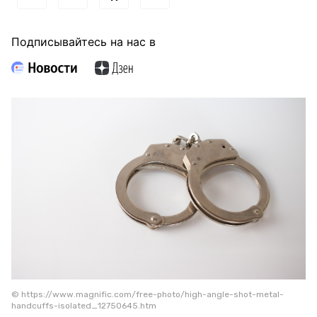
Подписывайтесь на нас в
© https://www.magnific.com/free-photo/high-angle-shot-metal-
handcuffs-isolated_12750645.htm