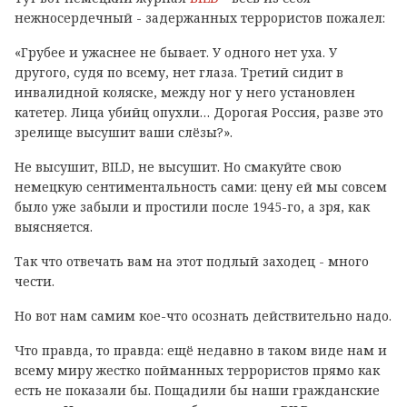
нежносердечный - задержанных террористов пожалел:
«Грубее и ужаснее не бывает. У одного нет уха. У
другого, судя по всему, нет глаза. Третий сидит в
инвалидной коляске, между ног у него установлен
катетер. Лица убийц опухли… Дорогая Россия, разве это
зрелище высушит ваши слёзы?».
Не высушит, BILD, не высушит. Но смакуйте свою
немецкую сентиментальность сами: цену ей мы совсем
было уже забыли и простили после 1945-го, а зря, как
выясняется.
Так что отвечать вам на этот подлый заходец - много
чести.
Но вот нам самим кое-что осознать действительно надо.
Что правда, то правда: ещё недавно в таком виде нам и
всему миру жестко пойманных террористов прямо как
есть не показали бы. Пощадили бы наши гражданские