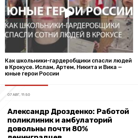
Как школьники-гардеробщики спасли людей
в Крокусе. Ислам, Артем, Никита и Вика —
юные герои России
07 АВГ, 11:50
Александр Дрозденко: Работой
поликлиник и амбулаторий
довольны почти 80%
ленинградцев