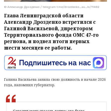
© Александр Дрозденко / telegram t.me/drozdenko_au_lo/11482
Глава Ленинградской области
Александр Дрозденко встретился с
Галиной Васильевой, директором
Территориального фонда ОМС 47-го
региона, и подвел итоги первых
шести месяцев ее работы.
Галина Васильева заняла свою должность в начале 2026
года, напомнил губернатор.
Сегодня могу сказать точно: это было