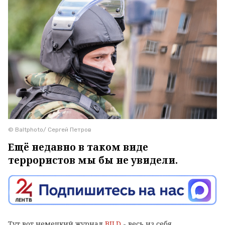
© Baltphoto/ Сергей Петров
Ещё недавно в таком виде
террористов мы бы не увидели.
Тут вот немецкий журнал
BILD
- весь из себя