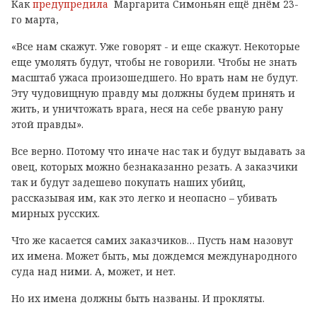
Как
предупредила
Маргарита Симоньян ещё днём 23-
го марта,
«Все нам скажут. Уже говорят - и еще скажут. Некоторые
еще умолять будут, чтобы не говорили. Чтобы не знать
масштаб ужаса произошедшего. Но врать нам не будут.
Эту чудовищную правду мы должны будем принять и
жить, и уничтожать врага, неся на себе рваную рану
этой правды».
Все верно. Потому что иначе нас так и будут выдавать за
овец, которых можно безнаказанно резать. А заказчики
так и будут задешево покупать наших убийц,
рассказывая им, как это легко и неопасно – убивать
мирных русских.
Что же касается самих заказчиков… Пусть нам назовут
их имена. Может быть, мы дождемся международного
суда над ними. А, может, и нет.
Но их имена должны быть названы. И прокляты.