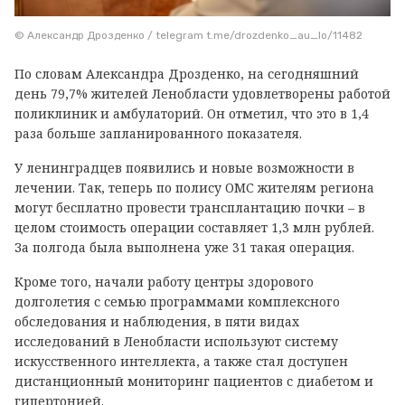
© Александр Дрозденко / telegram t.me/drozdenko_au_lo/11482
По словам Александра Дрозденко, на сегодняшний
день 79,7% жителей Ленобласти удовлетворены работой
поликлиник и амбулаторий. Он отметил, что это в 1,4
раза больше запланированного показателя.
У ленинградцев появились и новые возможности в
лечении. Так, теперь по полису ОМС жителям региона
могут бесплатно провести трансплантацию почки – в
целом стоимость операции составляет 1,3 млн рублей.
За полгода была выполнена уже 31 такая операция.
Кроме того, начали работу центры здорового
долголетия с семью программами комплексного
обследования и наблюдения, в пяти видах
исследований в Ленобласти используют систему
искусственного интеллекта, а также стал доступен
дистанционный мониторинг пациентов с диабетом и
гипертонией.