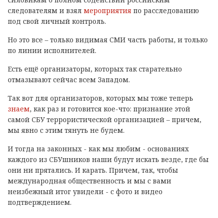
следователям и взял
мероприятия
по расследованию
под свой личный контроль.
Но это все – только видимая СМИ часть работы, и только
по линии исполнителей.
Есть ещё организаторы, которых так старательно
отмазывают сейчас всем Западом.
Так вот для организаторов, которых мы тоже теперь
знаем
, как раз и готовится кое-что: признание этой
самой СБУ террористической организацией – причем,
мы явно с этим тянуть не будем.
И тогда на законных - как мы любим - основаниях
каждого из СБУшников наши будут искать везде, где бы
они ни прятались. И карать. Причем, так, чтобы
международная общественность и мы с вами
неизбежный итог увидели - с фото и видео
подтверждением.