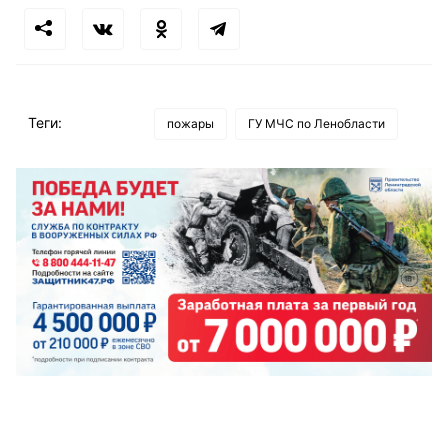
Теги:
пожары
ГУ МЧС по Ленобласти