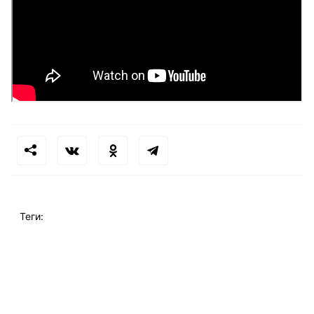
Теги: