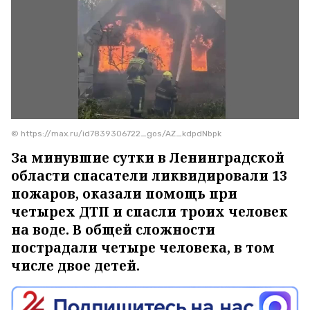
© https://max.ru/id7839306722_gos/AZ_kdpdNbpk
За минувшие сутки в Ленинградской
области спасатели ликвидировали 13
пожаров, оказали помощь при
четырех ДТП и спасли троих человек
на воде. В общей сложности
пострадали четыре человека, в том
числе двое детей.