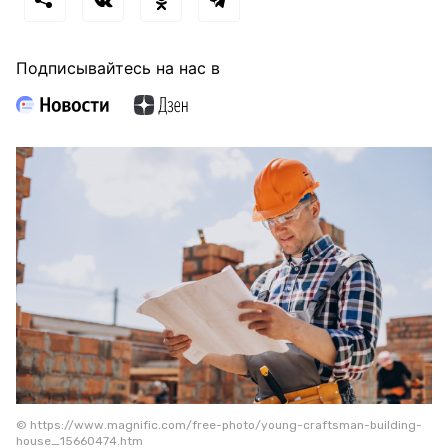
Подписывайтесь на нас в
© https://www.magnific.com/free-photo/young-craftsman-building-
house_15660474.htm