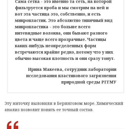
Сама сетка - это именно та сеть, на которой
фильтруется проба и мы смотрим на ней и
вот эта частица это, собственно, и есть
микропластик. Это абсолютно типичный вид
микропластика - это больше всего
нитевидные волокна, они бывают разного
цвета и чаще всего прозрачные. Частицы
каких-нибудь неопределенных форм
встречаются крайне редко, потому что у них
обычно высокая плотность и они сразу тонут.
Ирина Макеева, сотрудник лаборатории
исследования пластикового загрязнения
природной среды РГГМУ
Эту ниточку выловили в Беринговом море. Химический
анализ позволит понять ее точный состав.