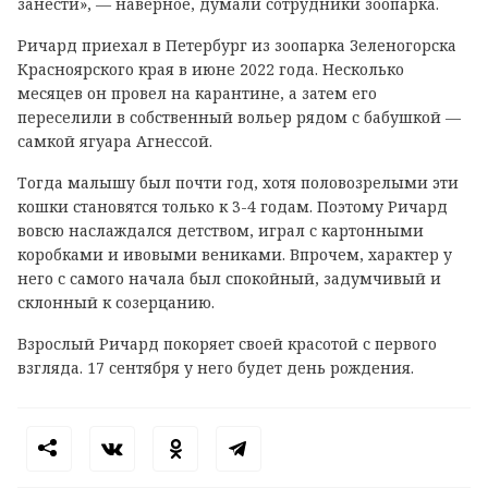
занести», — наверное, думали сотрудники зоопарка.
Ричард приехал в Петербург из зоопарка Зеленогорска
Красноярского края в июне 2022 года. Несколько
месяцев он провел на карантине, а затем его
переселили в собственный вольер рядом с бабушкой —
самкой ягуара Агнессой.
Тогда малышу был почти год, хотя половозрелыми эти
кошки становятся только к 3-4 годам. Поэтому Ричард
вовсю наслаждался детством, играл с картонными
коробками и ивовыми вениками. Впрочем, характер у
него с самого начала был спокойный, задумчивый и
склонный к созерцанию.
Взрослый Ричард покоряет своей красотой с первого
взгляда. 17 сентября у него будет день рождения.