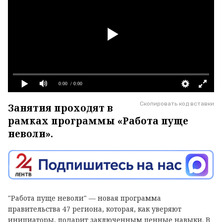
0:00
/ 0:00
Скопировать код вставки
Занятия проходят в
рамках программы «Работа пуще
неволи».
"Работа пуще неволи" — новая программа
правительства 47 региона, которая, как уверяют
инициаторы, подарит заключенным ценные навыки. В