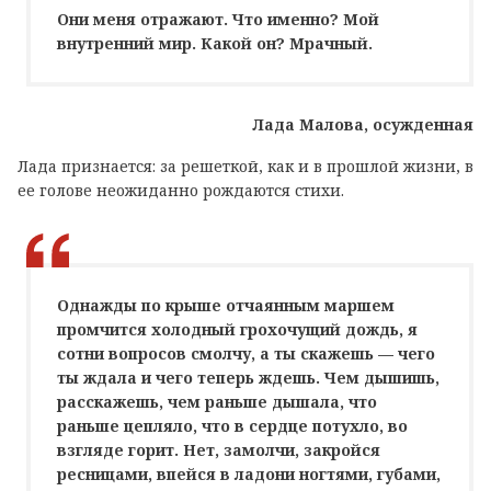
Они меня отражают. Что именно? Мой
внутренний мир. Какой он? Мрачный.
Лада Малова, осужденная
Лада признается: за решеткой, как и в прошлой жизни, в
ее голове неожиданно рождаются стихи.
Однажды по крыше отчаянным маршем
промчится холодный грохочущий дождь, я
сотни вопросов смолчу, а ты скажешь — чего
ты ждала и чего теперь ждешь. Чем дышишь,
расскажешь, чем раньше дышала, что
раньше цепляло, что в сердце потухло, во
взгляде горит. Нет, замолчи, закройся
ресницами, впейся в ладони ногтями, губами,