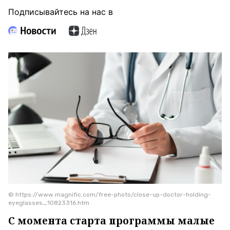
Подписывайтесь на нас в
© https://www.magnific.com/free-photo/close-up-doctor-holding-
eyeglasses_10823316.htm
С момента старта программы малые