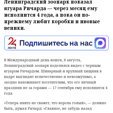
Ленинградский зоопарк показал
ягуара Ричарда — через месяц ему
исполнится 4 года, а пока он по-
прежнему любит коробки и ивовые
веники.
В Международный день кошек, 8 августа,
Ленинградский зоопарк поделился видео с черным
ягуаром Ричардом. Шикарный и крупный хищник в
кадре выглядит величественно и невозмутимо, а
заодно напоминает посетителям, что его личный
праздник не за горами — 17 сентября ему исполнится 4
года.
«Теперь никто не скажет, что король голый», — должно
быть, думал Ричард. «Главное, не забудь назад