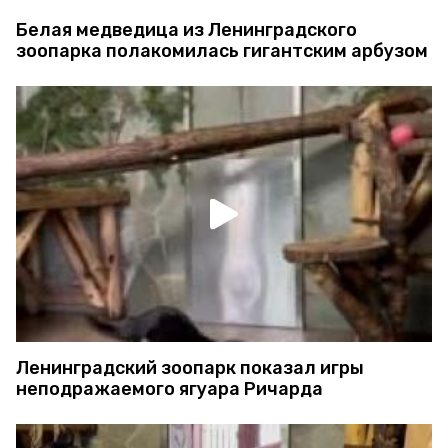
Белая медведица из Ленинградского
зоопарка полакомилась гигантским арбузом
Ленинградский зоопарк показал игры
неподражаемого ягуара Ричарда