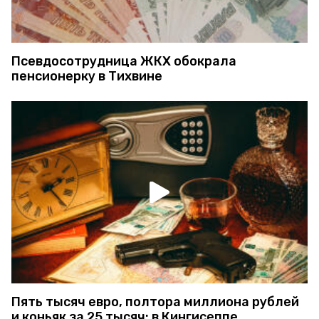
Псевдосотрудница ЖКХ обокрала
пенсионерку в Тихвине
Пять тысяч евро, полтора миллиона рублей
и коньяк за 25 тысяч: в Кингисеппе