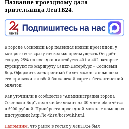
Название проездному дала
зрительница ЛенТВ24.
В городе Сосновый Бор появился новый проездной, у
которого есть сразу несколько преимуществ. Он даёт
скидку 25% на поездки в автобусах 401 и 402, которые
курсируют по маршруту Санкт-Петербург – Сосновый
Бор. Оформить электронный билет можно с помощью
его привязки к любой банковской карте с бесконтактной
оплатой.
Как уточнили в сообществе "Администрация города
Сосновый Бор", полный безлимит на 30 дней обойдётся
в 5900 рублей. Приобрести проездной можно с помощью
инструкции http://lo-tk.ru/borovik.html.
Напомним
, что ранее в гостях у ЛенТВ24 был