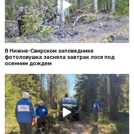
В Нижне-Свирском заповеднике
фотоловушка засняла завтрак лося под
осенним дождем