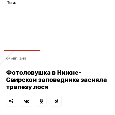
Теги:
09 АВГ, 12:45
Фотоловушка в Нижне-
Свирском заповеднике засняла
трапезу лося