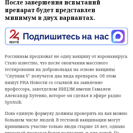
После завершения испытаний
препарат будет представлен
минимум в двух вариантах.
Россиянам предложат не одну вакцину от коронавируса.
Стало известно, что после окончания массового
тестирования на добровольцах на основе вакцины
"Спутник V" получатся два вида препарата. Об этом
пишут РИА Новости со ссылкой на заявление
профессора, завотделом НИЦЭМ имени Гамалеи
Александр Бутенко, которое он сделал в эфире радио
Sputnik.
Пока единую формулу должны проверить на как можно
большем числе людей. В тестовой вакцинации могут
принимать участие только люди старше 18 лет, однако
итоговый препарат будет подходить и для детей. По