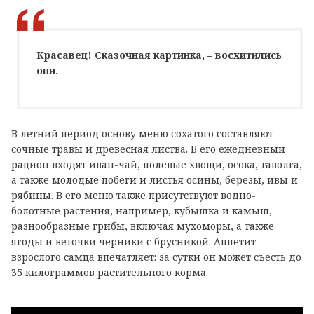
Красавец! Сказочная картинка, – восхитились
они.
В летний период основу меню сохатого составляют
сочные травы и древесная листва. В его ежедневный
рацион входят иван-чай, полевые хвощи, осока, таволга,
а также молодые побеги и листья осины, березы, ивы и
рябины. В его меню также присутствуют водно-
болотные растения, например, кубышка и камыш,
разнообразные грибы, включая мухоморы, а также
ягоды и веточки черники с брусникой. Аппетит
взрослого самца впечатляет: за сутки он может съесть до
35 килограммов растительного корма.