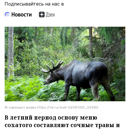
Подписывайтесь на нас в
© скриншот видео https://vk.ru/wall-52581361_20585
В летний период основу меню
сохатого составляют сочные травы и