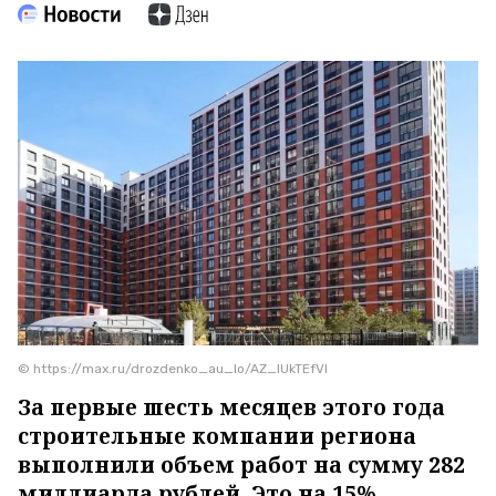
© https://max.ru/drozdenko_au_lo/AZ_lUkTEfVI
За первые шесть месяцев этого года
строительные компании региона
выполнили объем работ на сумму 282
миллиарда рублей. Это на 15%