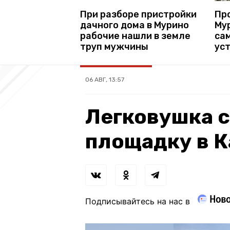
Про
При разборе пристройки
Му
дачного дома в Мурино
са
рабочие нашли в земле
ус
труп мужчины
06 АВГ, 13:57
Легковушка 
площадку в 
Подписывайтесь на нас в