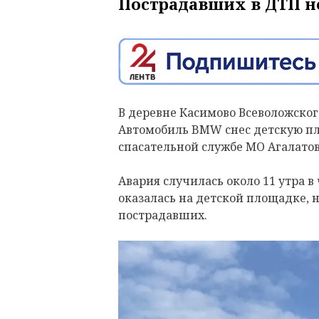
Пострадавших в ДТП н
В деревне Касимово Всеволожског
Автомобиль BMW снес детскую пл
спасательной службе МО Агалатов
Авария случилась около 11 утра в
оказалась на детской площадке, н
пострадавших.