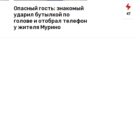
Опасный гость: знакомый
47
о
ударил бутылкой по
голове и отобрал телефон
у жителя Мурино