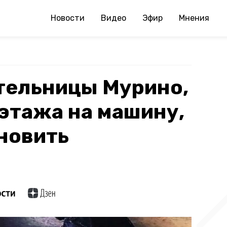
Новости
Видео
Эфир
Мнения
тельницы Мурино,
 этажа на машину,
новить