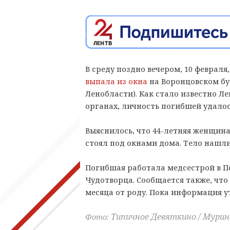
В среду поздно вечером, 10 февраля
выпала из окна
на Воронцовском бу
Ленобласти). Как стало известно Л
органах, личность погибшей удалос
Выяснилось, что 44-летняя женщина
стоял под окнами дома. Тело нашли
Погибшая работала медсестрой в П
Чудотворца. Сообщается также, что 
месяца от роду. Пока информация у
Типичное Девяткино / Мурин
Фото: