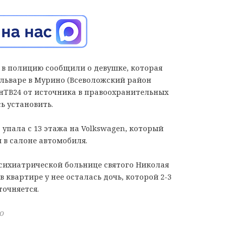
, в полицию сообщили о девушке, которая
льваре в Мурино (Всеволожский район
енТВ24 от источника в правоохранительных
ь установить.
 упала с 13 этажа на Volkswagen, который
 в салоне автомобиля.
сихиатрической больнице святого Николая
в квартире у нее осталась дочь, которой 2-3
точняется.
о