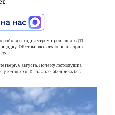
ет.
о района сегодня утром произошло ДТП.
ощадку. Об этом рассказали в пожарно-
ское.
 четверг, 6 августа. Почему легковушка
е уточняется. К счастью, обошлось без