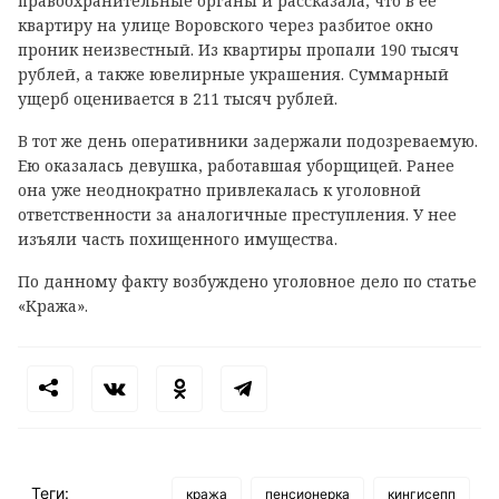
правоохранительные органы и рассказала, что в ее
квартиру на улице Воровского через разбитое окно
проник неизвестный. Из квартиры пропали 190 тысяч
рублей, а также ювелирные украшения. Суммарный
ущерб оценивается в 211 тысяч рублей.
В тот же день оперативники задержали подозреваемую.
Ею оказалась девушка, работавшая уборщицей. Ранее
она уже неоднократно привлекалась к уголовной
ответственности за аналогичные преступления. У нее
изъяли часть похищенного имущества.
По данному факту возбуждено уголовное дело по статье
«Кража».
Теги:
кража
пенсионерка
кингисепп