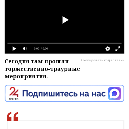
0:00
/ 0:00
Сегодня там прошли
Скопировать код вставки
торжественно-траурные
мероприятия.