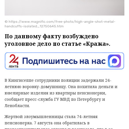
© https://www.magnific.com/free-photo/high-angle-shot-metal-
handcuffs-isolated_12750645.htm
По данному факту возбуждено
уголовное дело по статье «Кража».
В Кингисеппе сотрудники полиции задержали 24-
летнюю воровку-домушницу. Она похитила деньги и
ювелирные изделия из квартиры пенсионерки,
сообщает пресс-служба ГУ МВД по Петербургу и
Ленобласти.
Жертвой злоумышленницы стала 74-летняя
пенсионерка. 7 августа она обратилась в