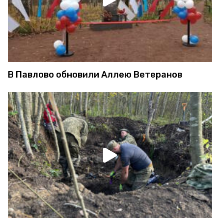
В Павлово обновили Аллею Ветеранов