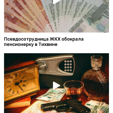
Псевдосотрудница ЖКХ обокрала
пенсионерку в Тихвине