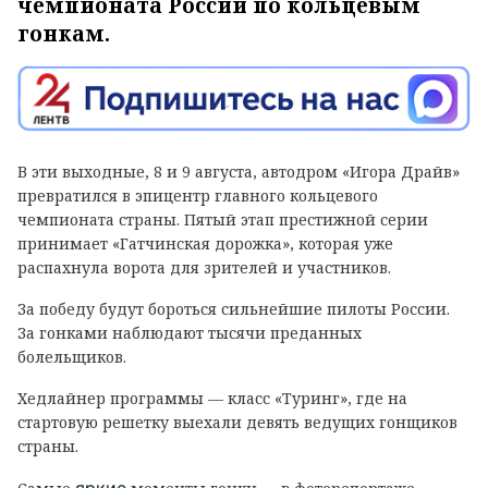
чемпионата России по кольцевым
гонкам.
В эти выходные, 8 и 9 августа, автодром «Игора Драйв»
превратился в эпицентр главного кольцевого
чемпионата страны. Пятый этап престижной серии
принимает «Гатчинская дорожка», которая уже
распахнула ворота для зрителей и участников.
За победу будут бороться сильнейшие пилоты России.
За гонками наблюдают тысячи преданных
болельщиков.
Хедлайнер программы — класс «Туринг», где на
стартовую решетку выехали девять ведущих гонщиков
страны.