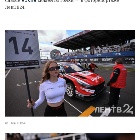
яркие
Самые
моменты гонки — в фоторепортаже
ЛенТВ24.
© ЛенТВ24