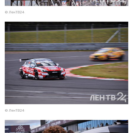
© ЛенТВ24
© ЛенТВ24