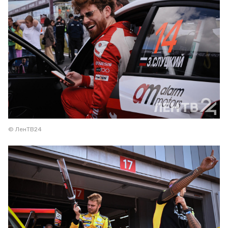
© ЛенТВ24