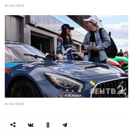
© ЛенТВ24
© ЛенТВ24