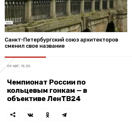
Санкт-Петербургский союз архитекторов
сменил свое название
09 АВГ, 15:30
Чемпионат России по
кольцевым гонкам — в
объективе ЛенТВ24