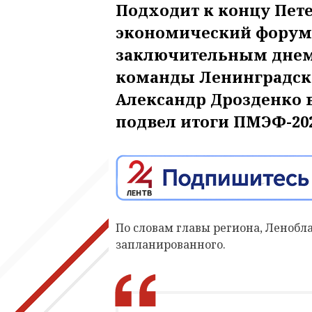
Подходит к концу Пе
экономический форум. 
заключительным днем
команды Ленинградско
Александр Дрозденко 
подвел итоги ПМЭФ-202
По словам главы региона, Ленобл
запланированного.