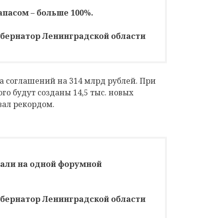
пасом – больше 100%.
убернатор Ленинградской области
а соглашений на 314 млрд рублей. При
го будут созданы 14,5 тыс. новых
вал рекордом.
вали на одной форумной
убернатор Ленинградской области