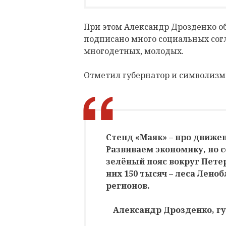
При этом Александр Дрозденко об
подписано много социальных сог
многодетных, молодых.
Отметил губернатор и символизм
Стенд «Маяк» – про движен
Развиваем экономику, но 
зелёный пояс вокруг Петер
них 150 тысяч – леса Лено
регионов.
Александр Дрозденко, г