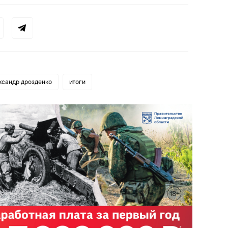
ксандр дрозденко
итоги