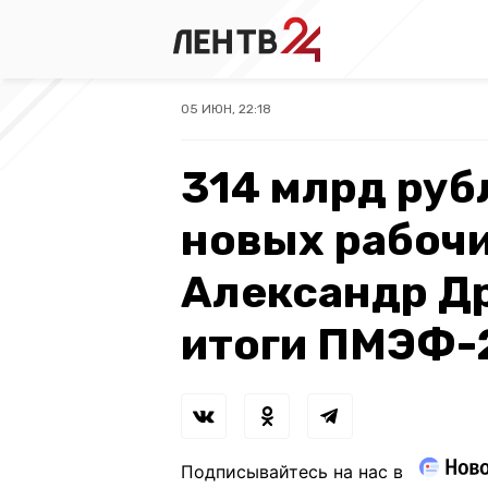
05 ИЮН, 22:18
314 млрд рубл
новых рабочи
Александр Д
итоги ПМЭФ-
Подписывайтесь на нас в