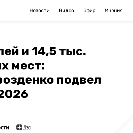
Новости
Видео
Эфир
Мнения
ей и 14,5 тыс.
х мест:
розденко подвел
2026