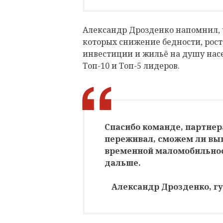
Александр Дрозденко напомнил, 
которых снижение бедности, рос
инвестиции и жильё на душу насе
Топ-10 и Топ-5 лидеров.
Спасибо команде, партнера
переживал, сможем ли вып
временной маломобильност
дальше.
Александр Дрозденко, г