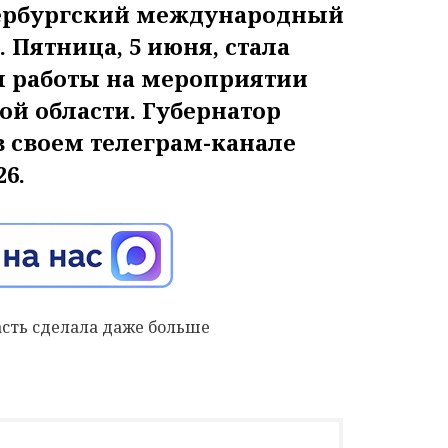
тербургский международный
Пятница, 5 июня, стала
 работы на мероприятии
й области. Губернатор
в своем телеграм-канале
6.
асть сделала даже больше