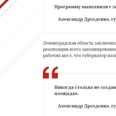
Программу выполнили с за
Александр Дрозденко, г
Ленинградская область заключил
реализации всего запланированно
рабочих мест, что губернатор наз
Никогда столько не созда
площадке.
Александр Дрозденко, г