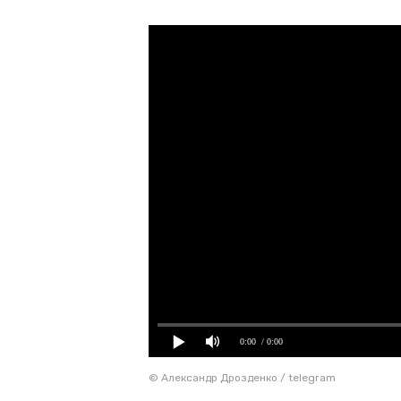
0:00
/ 0:00
© Александр Дрозденко / telegram