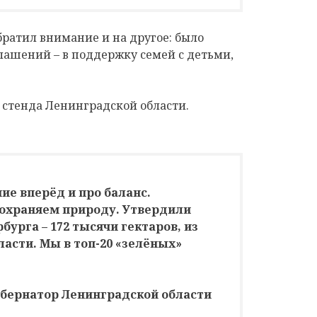
ратил внимание и на другое: было
лашений – в поддержку семей с детьми,
 стенда Ленинградской области.
ие вперёд и про баланс.
сохраняем природу. Утвердили
бурга – 172 тысячи гектаров, из
бласти. Мы в топ-20 «зелёных»
убернатор Ленинградской области