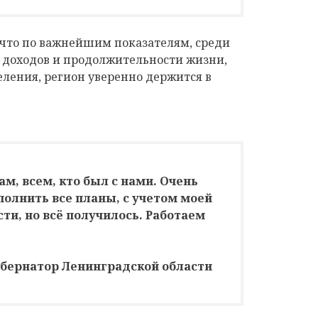
что по важнейшим показателям, среди
т доходов и продолжительности жизни,
ления, регион уверенно держится в
м, всем, кто был с нами. Очень
олнить все планы, с учетом моей
и, но всё получилось. Работаем
убернатор Ленинградской области