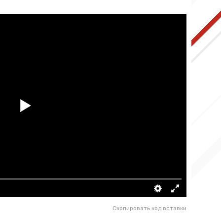
Скопировать код вставки