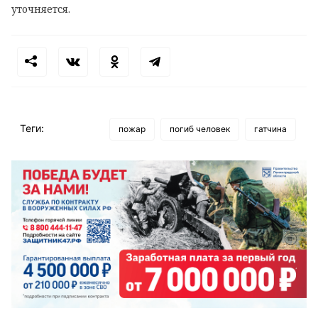
уточняется.
Теги:
пожар
погиб человек
гатчина