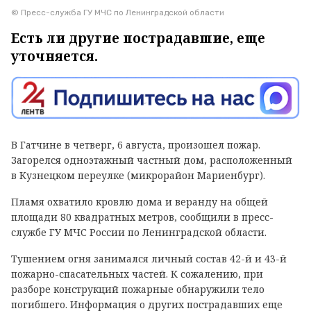
© Пресс-служба ГУ МЧС по Ленинградской области
Есть ли другие пострадавшие, еще
уточняется.
В Гатчине в четверг, 6 августа, произошел пожар.
Загорелся одноэтажный частный дом, расположенный
в Кузнецком переулке (микрорайон Мариенбург).
Пламя охватило кровлю дома и веранду на общей
площади 80 квадратных метров, сообщили в пресс-
службе ГУ МЧС России по Ленинградской области.
Тушением огня занимался личный состав 42-й и 43-й
пожарно-спасательных частей. К сожалению, при
разборе конструкций пожарные обнаружили тело
погибшего. Информация о других пострадавших еще