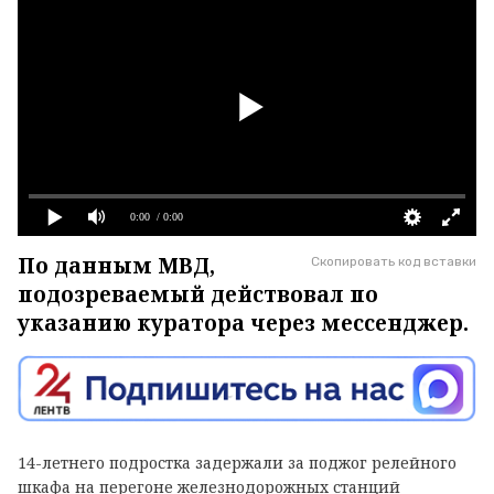
0:00
/ 0:00
По данным МВД,
Скопировать код вставки
подозреваемый действовал по
указанию куратора через мессенджер.
14-летнего подростка задержали за поджог релейного
шкафа на перегоне железнодорожных станций