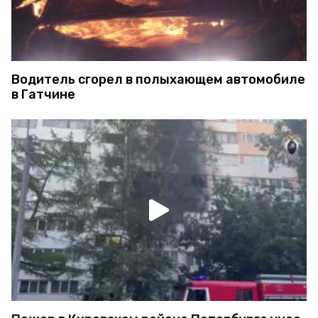
Водитель сгорел в полыхающем автомобиле
в Гатчине