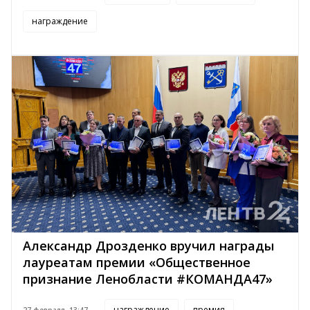
награждение
Александр Дрозденко вручил награды
лауреатам премии «Общественное
признание Ленобласти #КОМАНДА47»
награждение
премия