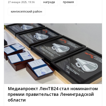
награда
премия
27 января 2025, 19:36
кингисеппский район
Медиапроект ЛенТВ24 стал номинантом
премии правительства Ленинградской
области