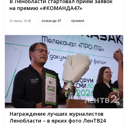
В Ленобласти стартовал прием заявок
на премию «#КОМАНДА47»
команда 47
премия
21 июля, 10:45
Награждение лучших журналистов
Ленобласти – в ярких фото ЛенТВ24