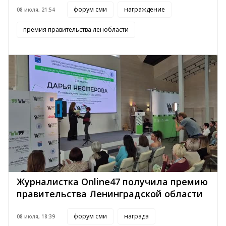
форум сми
награждение
08 июля, 21:54
премия правительства ленобласти
Журналистка Online47 получила премию
правительства Ленинградской области
форум сми
награда
08 июля, 18:39