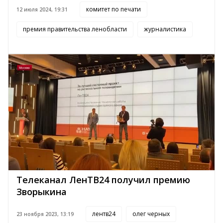
комитет по печати
12 июля 2024, 19:31
премия правительства ленобласти
журналистика
Телеканал ЛенТВ24 получил премию
Зворыкина
лентв24
олег черных
23 ноября 2023, 13:19