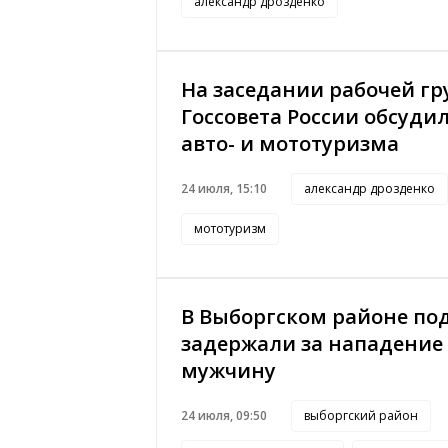
александр дрозденко
На заседании рабочей г
Госсовета России обсуди
авто- и мототуризма
24 июля, 15:10
александр дрозденко
мототуризм
В Выборгском районе по
задержали за нападение
мужчину
24 июля, 09:50
выборгский район