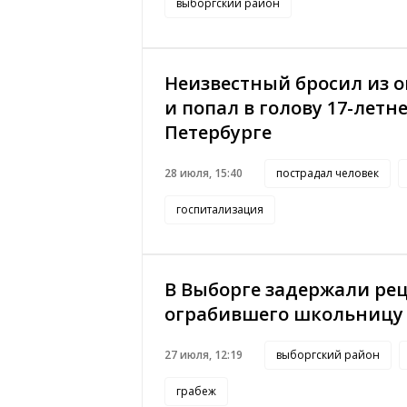
выборгский район
Неизвестный бросил из о
и попал в голову 17-летн
Петербурге
28 июля, 15:40
пострадал человек
госпитализация
В Выборге задержали ре
ограбившего школьницу
27 июля, 12:19
выборгский район
грабеж