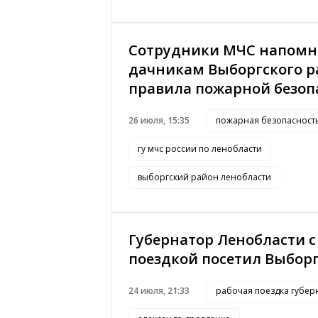
Сотрудники МЧС напом
дачникам Выборгского р
правила пожарной безоп
26 июля, 15:35
пожарная безопасност
гу мчс россии по ленобласти
выборгский район ленобласти
Губернатор Ленобласти с
поездкой посетил Выбор
24 июля, 21:33
рабочая поездка губер