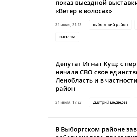
показ выездной выставк
«Ветер в волосах»
31 июля, 21:13
выборгский район
выставка
Депутат Игнат Кущ: с пе
начала СВО свое единств
Ленобласть и в частност
район
31 июля, 17:23
дмитрий медведев
В Выборгском районе за