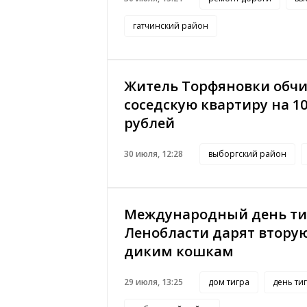
гатчинский район
Житель Торфяновки обч
соседскую квартиру на 1
рублей
30 июля, 12:28
выборгский район
Международный день тиг
Ленобласти дарят втору
диким кошкам
29 июля, 13:25
дом тигра
день ти