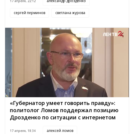
александр дрозденко
17 апреля, 22:12
сергей перминов
светлана журова
«Губернатор умеет говорить правду»:
политолог Ломов поддержал позицию
Дрозденко по ситуации с интернетом
алексей ломов
17 апреля, 18:34