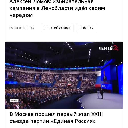
Алексей Ломов: избирательная
кампания в Ленобласти идёт своим
чередом
алексей ломов
выборы
05 августа, 11:33
В Москве прошел первый этап XXIII
съезда партии «Единая Россия»