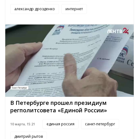
александр дрозденко
интернет
В Петербурге прошел президиум
регполитсовета «Единой России»
единая россия
санкт-петербург
10 марта, 15:21
дмитрий рытов