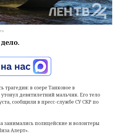
то
дело.
 трагедия: в озере Танковое в
 утонул девятилетний мальчик. Его тело
уста, сообщили в пресс-службе СУ СКР по
ка занимались полицейские и волонтеры
Лиза Алерт».