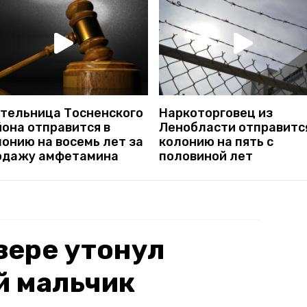
тельница Тосненского
Наркоторговец из
йона отправится в
Ленобласти отправитс
онию на восемь лет за
колонию на пять с
одажу амфетамина
половиной лет
зере утонул
й мальчик