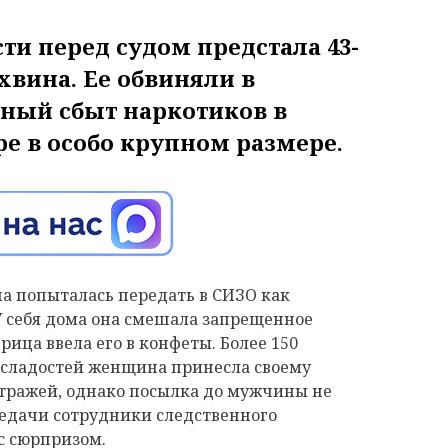
ти перед судом предстала 43-
вина. Ее обвиняли в
ный сбыт наркотиков в
е в особо крупном размере.
а попыталась передать в СИЗО как
У себя дома она смешала запрещенное
ица ввела его в конфеты. Более 150
сладостей женщина принесла своему
тражей, однако посылка до мужчины не
редачи сотрудники следственного
 с сюрпризом.