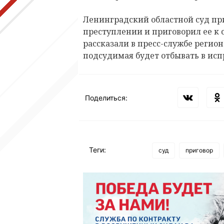
Ленинградский областной суд пр
преступлении и приговорил ее к
рассказали в пресс-службе регио
подсудимая будет отбывать в ис
Поделиться:
Теги:
суд
приговор