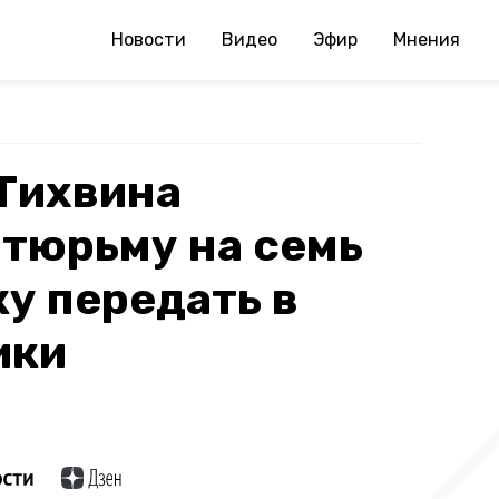
Новости
Видео
Эфир
Мнения
Тихвина
 тюрьму на семь
ку передать в
ики