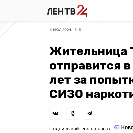
11 ИЮЛ 2024, 17:13
Жительница 
отправится в
лет за попыт
СИЗО наркот
Подписывайтесь на нас в