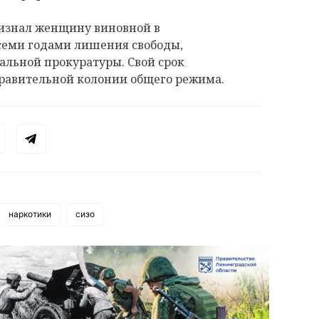
изнал женщину виновной в
 семи годами лишения свободы,
нальной прокуратуры. Свой срок
правительной колонии общего режима.
наркотики
сизо