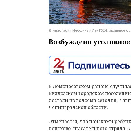
© Анастасия Илюшина / ЛенТВ24, архивное фо
Возбуждено уголовное 
В Ломоносовском районе случилась
Виллозском городском поселении
достали из водоема сегодня, 7 авг
Ленинградской области.
Отмечается, что поисками ребен
поисково-спасательного отряда «