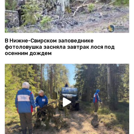
В Нижне-Свирском заповеднике
фотоловушка засняла завтрак лося под
осенним дождем