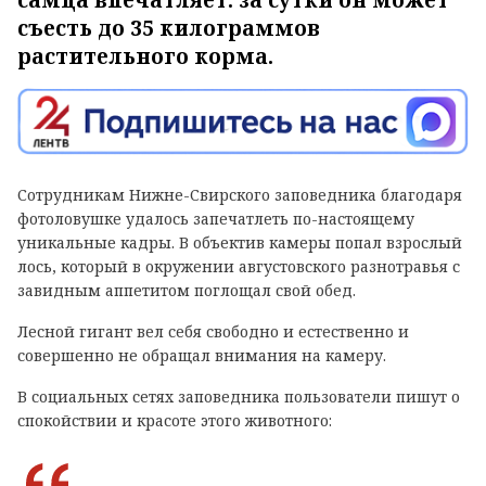
самца впечатляет: за сутки он может
съесть до 35 килограммов
растительного корма.
Сотрудникам Нижне-Свирского заповедника благодаря
фотоловушке удалось запечатлеть по-настоящему
уникальные кадры. В объектив камеры попал взрослый
лось, который в окружении августовского разнотравья с
завидным аппетитом поглощал свой обед.
Лесной гигант вел себя свободно и естественно и
совершенно не обращал внимания на камеру.
В социальных сетях заповедника пользователи пишут о
спокойствии и красоте этого животного: