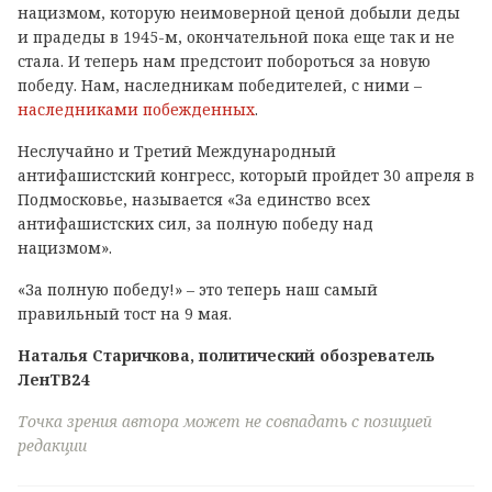
нацизмом, которую неимоверной ценой добыли деды
и прадеды в 1945-м, окончательной пока еще так и не
стала. И теперь нам предстоит побороться за новую
победу. Нам, наследникам победителей, с ними –
наследниками побежденных
.
Неслучайно и Третий Международный
антифашистский конгресс, который пройдет 30 апреля в
Подмосковье, называется «За единство всех
антифашистских сил, за полную победу над
нацизмом».
«За полную победу!» – это теперь наш самый
правильный тост на 9 мая.
Наталья Старичкова, политический обозреватель
ЛенТВ24
Точка зрения автора может не совпадать с позицией
редакции