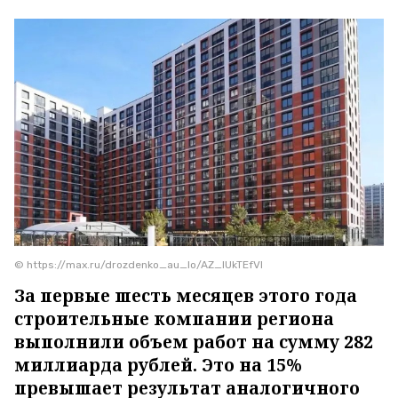
© https://max.ru/drozdenko_au_lo/AZ_lUkTEfVI
За первые шесть месяцев этого года
строительные компании региона
выполнили объем работ на сумму 282
миллиарда рублей. Это на 15%
превышает результат аналогичного