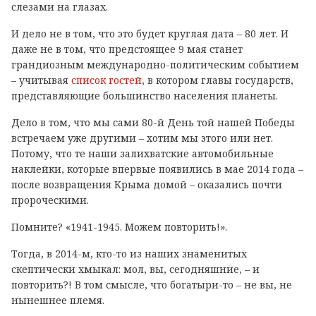
слезами на глазах.
И дело не в том, что это будет круглая дата – 80 лет. И
даже не в том, что предстоящее 9 мая станет
грандиозным международно-политическим событием
– учитывая
список гостей
, в котором главы государств,
представляющие большинство населения планеты.
Дело в том, что мы сами 80-й День той нашей Победы
встречаем уже другими – хотим мы этого или нет.
Потому, что те наши залихватские автомобильные
наклейки, которые впервые появились в мае 2014 года –
после возвращения Крыма домой – оказались почти
пророческими.
Помните? «1941-1945. Можем повторить!».
Тогда, в 2014-м, кто-то из наших знаменитых
скептически хмыкал: мол, вы, сегодняшние, – и
повторить?! В том смысле, что богатыри-то – не вы, не
нынешнее племя.