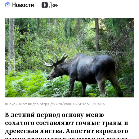
© скриншот видео https://vk.ru/wall-52581361_20585
В летний период основу меню
сохатого составляют сочные травы и
древесная листва. Аппетит взрослого