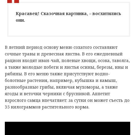
Красавец! Сказочная картинка, – восхитились
они.
В летний период основу меню сохатого составляют
сочные травы и древесная листва. В его ежедневный
рацион входят иван-чай, полевые хвощи, осока, таволга,
а также молодые побеги и листья осины, березы, ивы и
рябины. В его меню также присутствуют водно-
болотные растения, например, кубышка и камыш,
разнообразные грибы, включая мухоморы, а также
ягоды и веточки черники с брусникой. Аппетит
взрослого самца впечатляет: за сутки он может съесть до
35 килограммов растительного корма.