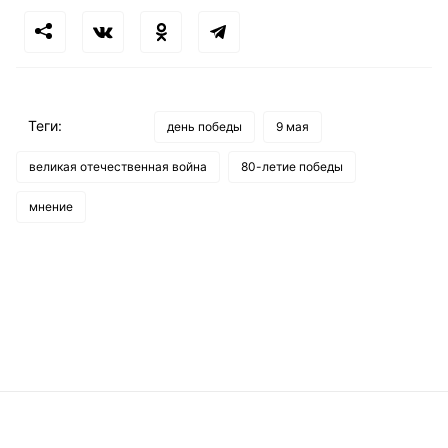
Теги:
день победы
9 мая
великая отечественная война
80-летие победы
мнение