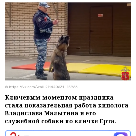
© https://vk.com/wall-211440631_15966
Ключевым моментом праздника
стала показательная работа кинолога
Владислава Малыгина и его
служебной собаки по кличке Ерта.