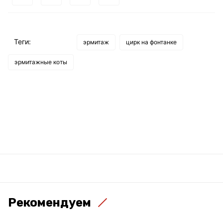
Теги:
эрмитаж
цирк на фонтанке
эрмитажные коты
Рекомендуем