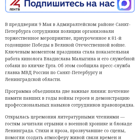
В преддверии 9 Мая в Адмиралтейском районе Санкт-
Петербурга сотрудники полиции организовали
торжественное мероприятие, приуроченное к 81-й
годовщине Победы в Великой Отечественной войне.
Ключевым моментом праздника стала показательная
работа кинолога Владислава Малыгина и его служебной
собаки по кличке Ерта. Об этом сообщила пресс-служба
главка МВД России по Санкт-Петербургу и
Ленинградской области.
Программа объединила две важные линии: почтение
памяти павших в годы войны героев и демонстрацию
профессиональных навыков сотрудников правопорядка.
Открылась церемония литературными чтениями —
гостям зачитали отрывки о военной хронике и блокаде
Ленинграда. Стихи и проза, прозвучавшие со сцены,
помогли создать атмосферу живой связи времен и