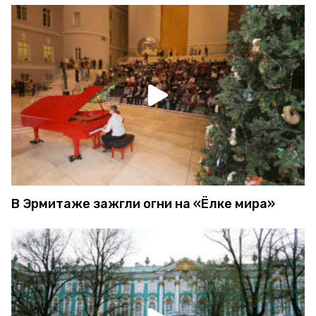
В Эрмитаже зажгли огни на «Ёлке мира»