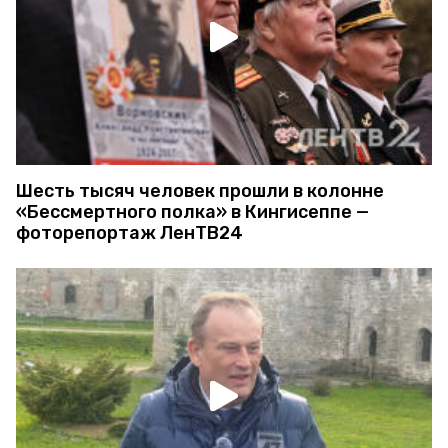
Шесть тысяч человек прошли в колонне
«Бессмертного полка» в Кингисеппе —
фоторепортаж ЛенТВ24