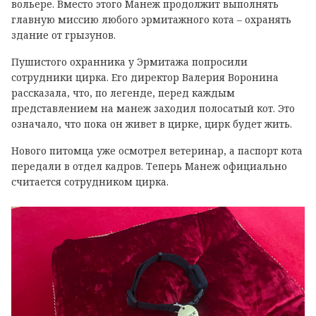
вольере. Вместо этого Манеж продолжит выполнять
главную миссию любого эрмитажного кота – охранять
здание от грызунов.
Пушистого охранника у Эрмитажа попросили
сотрудники цирка. Его директор Валерия Воронина
рассказала, что, по легенде, перед каждым
представлением на манеж заходил полосатый кот. Это
означало, что пока он живет в цирке, цирк будет жить.
Нового питомца уже осмотрел ветеринар, а паспорт кота
передали в отдел кадров. Теперь Манеж официально
считается сотрудником цирка.