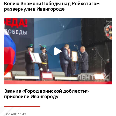
Копию Знамени Победы над Рейхстагом
развернули в Ивангороде
Звание «Город воинской доблести»
присвоили Ивангороду
06 АВГ, 13:42