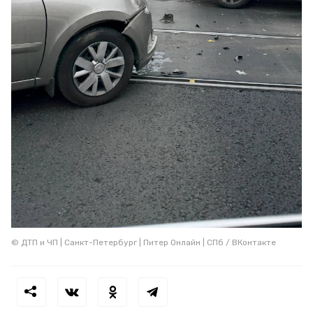
© ДТП и ЧП | Санкт-Петербург | Питер Онлайн | СПб / ВКонтакте