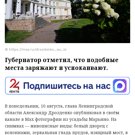
© https://max.ru/drozdenko_au_lo
Губернатор отметил, что подобные
места заряжают и успокаивают.
В понедельник, 10 августа, глава Ленинградской
области Александр Дрозденко опубликовал в своём
канале в Max фотографии из усадьбы Марьино. На
снимках — живописные виды: белый дворец с
колоннами, зеркальная гладь прудов, изящный мост, в