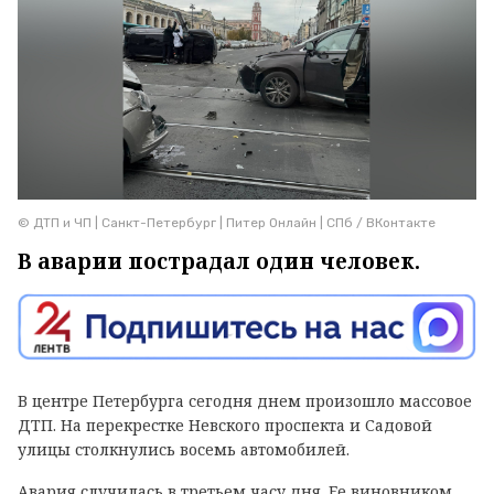
© ДТП и ЧП | Санкт-Петербург | Питер Онлайн | СПб / ВКонтакте
В аварии пострадал один человек.
В центре Петербурга сегодня днем произошло массовое
ДТП. На перекрестке Невского проспекта и Садовой
улицы столкнулись восемь автомобилей.
Авария случилась в третьем часу дня. Ее виновником