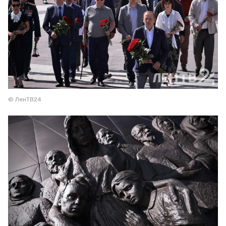
© ЛенТВ24