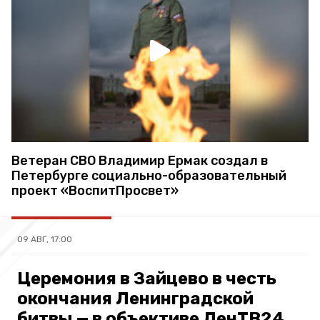
Ветеран СВО Владимир Ермак создал в
Петербурге социально-образовательный
проект «ВоспитПросвет»
09 АВГ, 17:00
Церемония в Зайцево в честь
окончания Ленинградской
битвы — в объективе ЛенТВ24