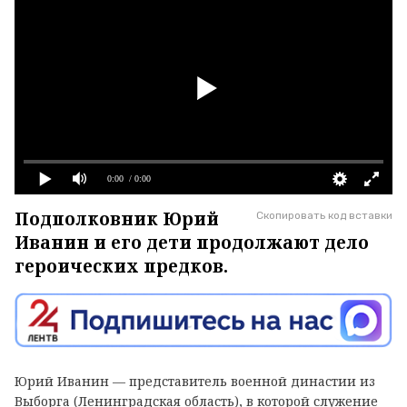
0:00
/ 0:00
Подполковник Юрий
Скопировать код вставки
Иванин и его дети продолжают дело
героических предков.
Юрий Иванин — представитель военной династии из
Выборга (Ленинградская область), в которой служение