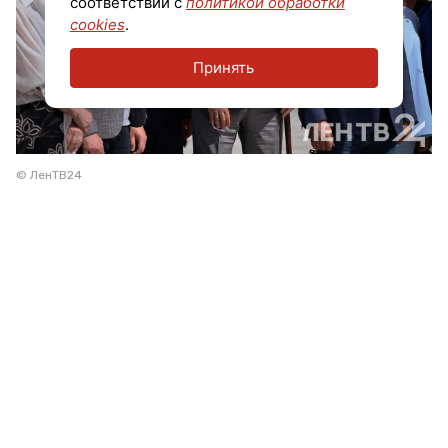
соответствии с
политикой обработки
cookies
.
Принять
© ЛенТВ24