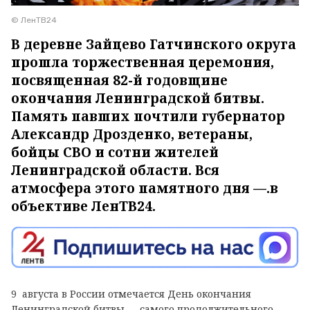
© ЛенТВ24
В деревне Зайцево Гатчинского округа
прошла торжественная церемония,
посвященная 82-й годовщине
окончания Ленинградской битвы.
Память павших почтили губернатор
Александр Дрозденко, ветераны,
бойцы СВО и сотни жителей
Ленинградской области. Вся
атмосфера этого памятного дня —.в
объективе ЛенТВ24.
9 августа в России отмечается День окончания
Ленинградской битвы — самого продолжительного