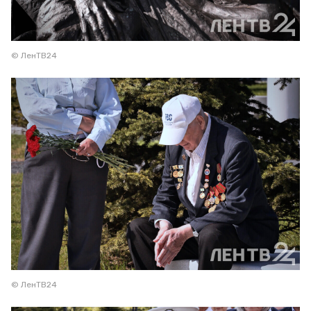
© ЛенТВ24
© ЛенТВ24