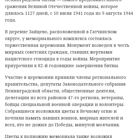
сражения Великой Отечественной войны, которое
длилось 1127 дней, с 10 июля 1941 года по 9 августа 1944
года.
В деревне Зайцево, расположенной в Гатчинском
округе, у мемориального комплекса состоялась
торжественная церемония. Монумент возведен в честь
мирных советских граждан, ставших жертвами
нацистского геноцида в годы войны. Мероприятие
приурочили к 82-й годовщине завершения битвы.
Участие в церемонии приняли члены регионального
правительства, депутаты Законодательного собрания
Ленинградской области, общественные деятели,
делегации из всех районов 47-го региона, ветераны,
бойцы специальной военной операции и волонтеры.
Собравшиеся возложили цветы к Вечному огню и
почтили память павших воинов, мирных жителей и
всех, кто не дожил до Победы, минутой молчания.
Цветы к подножию мемориала также возложил