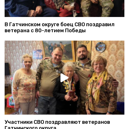
В Гатчинском округе боец СВО поздравил
ветерана с 80-летием Победы
Участники СВО поздравляют ветеранов
Гатчинского округа