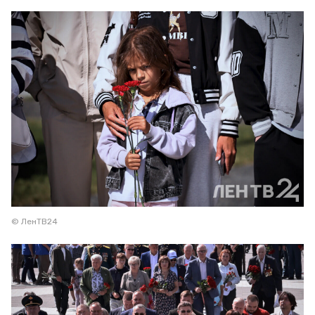
© ЛенТВ24