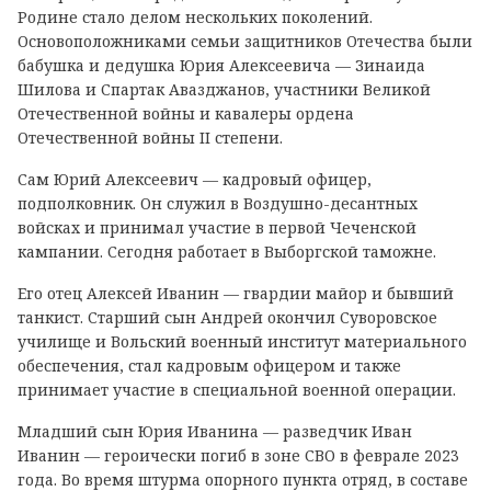
Родине стало делом нескольких поколений.
Основоположниками семьи защитников Отечества были
бабушка и дедушка Юрия Алексеевича — Зинаида
Шилова и Спартак Авазджанов, участники Великой
Отечественной войны и кавалеры ордена
Отечественной войны II степени.
Сам Юрий Алексеевич — кадровый офицер,
подполковник. Он служил в Воздушно-десантных
войсках и принимал участие в первой Чеченской
кампании. Сегодня работает в Выборгской таможне.
Его отец Алексей Иванин — гвардии майор и бывший
танкист. Старший сын Андрей окончил Суворовское
училище и Вольский военный институт материального
обеспечения, стал кадровым офицером и также
принимает участие в специальной военной операции.
Младший сын Юрия Иванина — разведчик Иван
Иванин — героически погиб в зоне СВО в феврале 2023
года. Во время штурма опорного пункта отряд, в составе