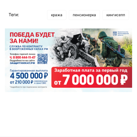
Теги:
кража
пенсионерка
кингисепп