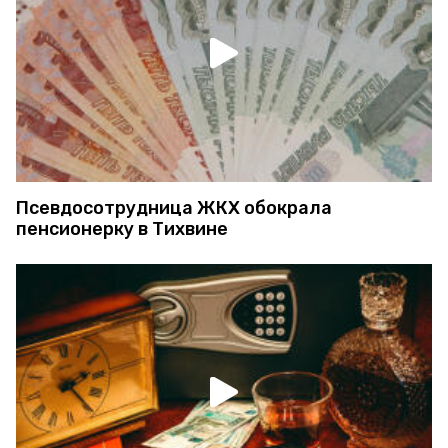
Псевдосотрудница ЖКХ обокрала
пенсионерку в Тихвине