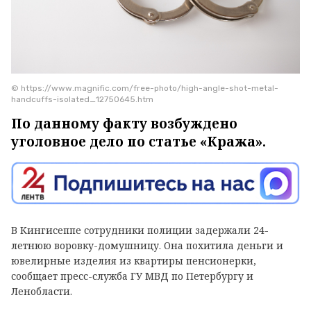
© https://www.magnific.com/free-photo/high-angle-shot-metal-
handcuffs-isolated_12750645.htm
По данному факту возбуждено
уголовное дело по статье «Кража».
В Кингисеппе сотрудники полиции задержали 24-
летнюю воровку-домушницу. Она похитила деньги и
ювелирные изделия из квартиры пенсионерки,
сообщает пресс-служба ГУ МВД по Петербургу и
Ленобласти.