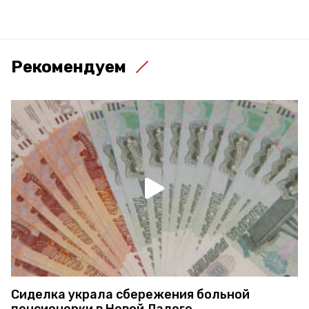
Рекомендуем
Сиделка украла сбережения больной
пенсионерки в Новой Ладоге