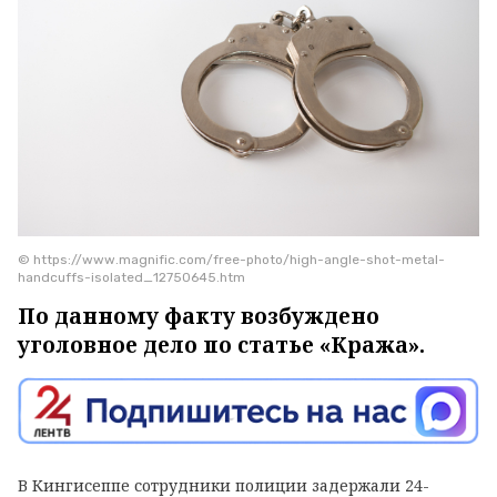
© https://www.magnific.com/free-photo/high-angle-shot-metal-
handcuffs-isolated_12750645.htm
По данному факту возбуждено
уголовное дело по статье «Кража».
В Кингисеппе сотрудники полиции задержали 24-