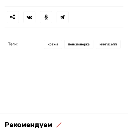
Теги:
кража
пенсионерка
кингисепп
Рекомендуем