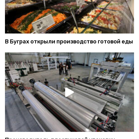
В Буграх открыли производство готовой еды