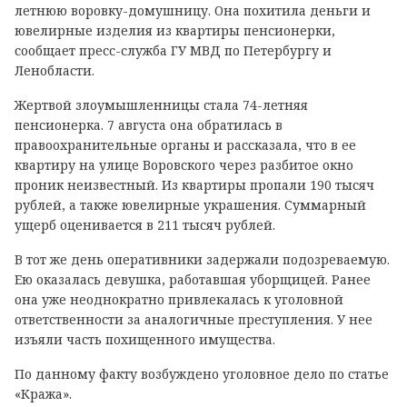
летнюю воровку-домушницу. Она похитила деньги и
ювелирные изделия из квартиры пенсионерки,
сообщает пресс-служба ГУ МВД по Петербургу и
Ленобласти.
Жертвой злоумышленницы стала 74-летняя
пенсионерка. 7 августа она обратилась в
правоохранительные органы и рассказала, что в ее
квартиру на улице Воровского через разбитое окно
проник неизвестный. Из квартиры пропали 190 тысяч
рублей, а также ювелирные украшения. Суммарный
ущерб оценивается в 211 тысяч рублей.
В тот же день оперативники задержали подозреваемую.
Ею оказалась девушка, работавшая уборщицей. Ранее
она уже неоднократно привлекалась к уголовной
ответственности за аналогичные преступления. У нее
изъяли часть похищенного имущества.
По данному факту возбуждено уголовное дело по статье
«Кража».