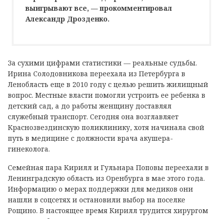
выигрывают все, — прокомментировал
Александр Дрозденко.
За сухими цифрами статистики — реальные судьбы.
Ирина Солодовникова переехала из Петербурга в
Ленобласть еще в 2010 году с целью решить жилищный
вопрос. Местные власти помогли устроить ее ребенка в
детский сад, а до работы женщину доставлял
служебный транспорт. Сегодня она возглавляет
Краснозвездинскую поликлинику, хотя начинала свой
путь в медицине с должности врача акушера-
гинеколога.
Семейная пара Кирилл и Гульнара Поповы переехали в
Ленинградскую область из Оренбурга в мае этого года.
Информацию о мерах поддержки для медиков они
нашли в соцсетях и остановили выбор на поселке
Рощино. В настоящее время Кирилл трудится хирургом