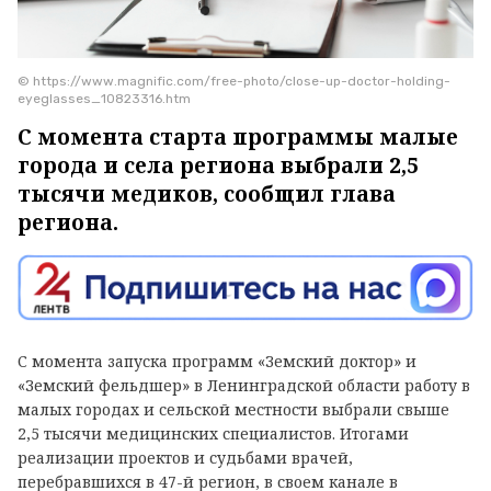
© https://www.magnific.com/free-photo/close-up-doctor-holding-
eyeglasses_10823316.htm
С момента старта программы малые
города и села региона выбрали 2,5
тысячи медиков, сообщил глава
региона.
С момента запуска программ «Земский доктор» и
«Земский фельдшер» в Ленинградской области работу в
малых городах и сельской местности выбрали свыше
2,5 тысячи медицинских специалистов. Итогами
реализации проектов и судьбами врачей,
перебравшихся в 47-й регион, в своем канале в