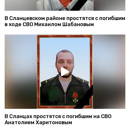
В Сланцевском районе простятся с погибшим
в ходе СВО Михаилом Шабановым
В Сланцах простятся с погибшим на СВО
Анатолием Харитоновым