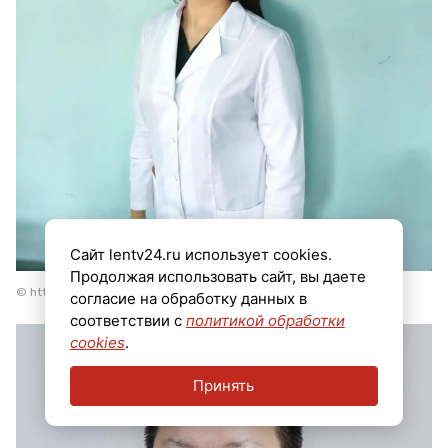
Сайт lentv24.ru использует cookies.
Продолжая использовать сайт, вы даете
© https://max.ru/drozdenko_au_lo/AZ_hB66LZeU
согласие на обработку данных в
соответствии с
политикой обработки
cookies
.
Принять