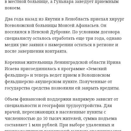
в местной больнице, а Гульнара заведует приемным
покоем.
Два года назад из Якутии в Ленобласть приехал хирург
Всеволожской больницы Моисей Афанасьев. Он
поселился в Невской Дубровке. По условиям договора
специалисту осталось отработать еще три года, однако
медик уже заявил о намерении остаться в регионе и
после завершения контракта.
Коренная жительница Ленинградской области Ирина
Исаева присоединилась к программе «Земский
фельдшер» и теперь ведет прием в Волошовском
фельдшерско-акушерском пункте. Полученные от
государства средства позволили ей закрыть кредиты.
Объем финансовой поддержки напрямую зависит от
специальности и географии трудоустройства. Для
врачей, переезжающих в населенные пункты с
численностью до 50 тысяч жителей, сумма подъема
составляет 1 млн рублей. При выборе удаленных и