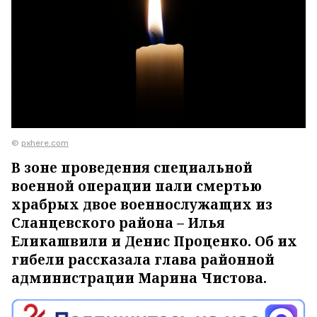
©
pxhere.com
В зоне проведения специальной
военной операции пали смертью
храбрых двое военнослужащих из
Сланцевского района – Илья
Еликашвили и Денис Проценко. Об их
гибели рассказала глава районной
администрации Марина Чистова.