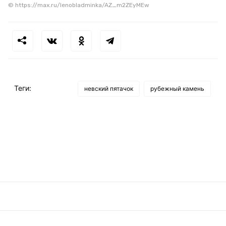
© https://max.ru/lenobladminka/AZ_m2ZEyMEw
Теги:
невский пятачок
рубежный камень