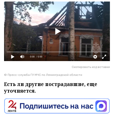
0:00
/ 0:00
Скопировать код вставки
© Пресс-служба ГУ МЧС по Ленинградской области
Есть ли другие пострадавшие, еще
уточняется.