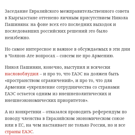
Заседание Евразийского межправительственного совета
в Кыргызстане оттенено личным присутствием Никола
Пашиняна: на фоне всех его последних выходок и
последовавших российских решений это было
неизбежно.
Но самое интересное и важное в обсуждаемых в эти дни
в Чолпон-Ате вопросах – совсем не про Армению.
Никол Пашинян, конечно, выступил и всячески
насловоблудил
– и про то, что ЕАЭС на должен быть
«пространством ограничений», и про то, что для
Армении «укрепление сотрудничества со странами
ЕАЭС остается одним из внешнеполитических и
внешнеэкономических приоритетов».
А из конкретики – отказался проводить референдум по
поводу членства в Евразийском экономическом союзе
или в ЕС, на чем настаивает не только Россия, но и все
страны ЕАЭС
.