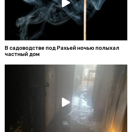
В садоводстве под Рахьей ночью полыхал
частный дом