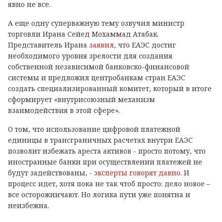
явно не все.
А еще одну суперважную тему озвучил министр
торговли Ирана Сейед Мохаммад Атабак.
Представитель Ирана
заявил
, что ЕАЭС достиг
необходимого уровня зрелости для создания
собственной независимой банковско-финансовой
системы и предложил центробанкам стран ЕАЭС
создать специализированный комитет, который в итоге
сформирует «внутрисоюзный механизм
взаимодействия в этой сфере».
О том, что использование цифровой платежной
единицы в трансграничных расчетах внутри ЕАЭС
позволит избежать ареста активов - просто потому, что
иностранные банки при осуществлении платежей не
будут задействованы, -
эксперты говорят давно
. И
процесс идет, хотя пока не так чтоб просто: дело новое –
все осторожничают. Но логика пути уже понятна и
неизбежна.