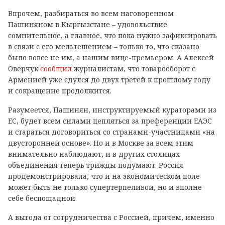
Впрочем, разбираться во всем наговоренном
Пашиняном в Кыргызстане – удовольствие
сомнительное, а главное, что пока нужно зафиксировать
в связи с его мельтешением – только то, что сказано
было вовсе не им, а нашим вице-премьером. А Алексей
Оверчук
сообщил
журналистам, что товарооборот с
Арменией уже сдулся до двух третей к прошлому году
и сокращение продолжится.
Разумеется, Пашинян, инструктируемый кураторами из
ЕС, будет всем силами цепляться за преференции ЕАЭС
и стараться договориться со странами-участницами «на
двусторонней основе». Но и в Москве за всем этим
внимательно наблюдают, и в других столицах
объединения теперь трижды подумают: Россия
продемонстрировала, что и на экономическом поле
может быть не только супертерпеливой, но и вполне
себе беспощадной.
А выгода от сотрудничества с Россией, причем, именно