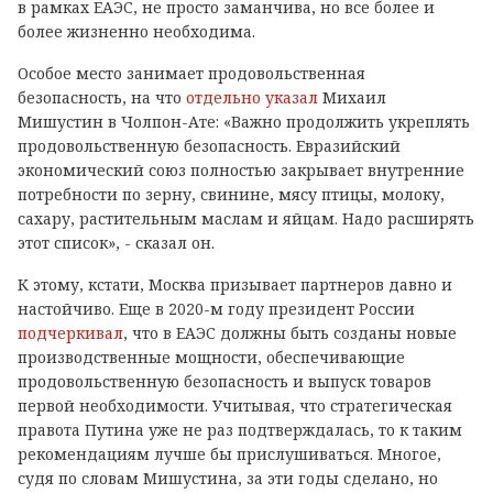
в рамках ЕАЭС, не просто заманчива, но все более и
более жизненно необходима.
Особое место занимает продовольственная
безопасность, на что
отдельно указал
Михаил
Мишустин в Чолпон-Ате: «Важно продолжить укреплять
продовольственную безопасность. Евразийский
экономический союз полностью закрывает внутренние
потребности по зерну, свинине, мясу птицы, молоку,
сахару, растительным маслам и яйцам. Надо расширять
этот список», - сказал он.
К этому, кстати, Москва призывает партнеров давно и
настойчиво. Еще в 2020-м году президент России
подчеркивал
, что в ЕАЭС должны быть созданы новые
производственные мощности, обеспечивающие
продовольственную безопасность и выпуск товаров
первой необходимости. Учитывая, что стратегическая
правота Путина уже не раз подтверждалась, то к таким
рекомендациям лучше бы прислушиваться. Многое,
судя по словам Мишустина, за эти годы сделано, но