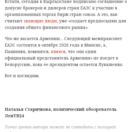
Кстати, сегодня в Кыргызстане подписано соглашение о
допуске брокеров и дилеров стран ЕАЭС к участию в
организованных торгах бирж стран союза. А это, как
считают
знающие люди
, уже «создает предпосылки для
создания общего финансового рынка».
Что же касается Армении… Следующий межправсовет
ЕАЭС состоится в октябре 2026 года в Минске, а,
Пашинян, помнится,
клялся
, что «ни один
официальный представитель Армении» не поедет в
Белоруссию, пока ее президентом остается Лукашенко.
Вот и поглядим.
Наталья Старичкова, политический обозреватель
ЛенТВ24
Точка зрения автора может не совпадать с позицией