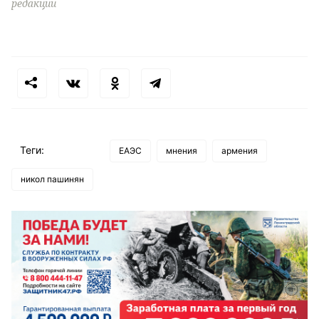
редакции
Теги:
ЕАЭС
мнения
армения
никол пашинян