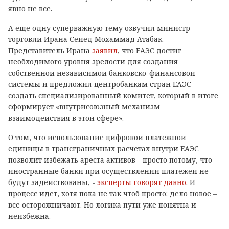
явно не все.
А еще одну суперважную тему озвучил министр
торговли Ирана Сейед Мохаммад Атабак.
Представитель Ирана
заявил
, что ЕАЭС достиг
необходимого уровня зрелости для создания
собственной независимой банковско-финансовой
системы и предложил центробанкам стран ЕАЭС
создать специализированный комитет, который в итоге
сформирует «внутрисоюзный механизм
взаимодействия в этой сфере».
О том, что использование цифровой платежной
единицы в трансграничных расчетах внутри ЕАЭС
позволит избежать ареста активов - просто потому, что
иностранные банки при осуществлении платежей не
будут задействованы, -
эксперты говорят давно
. И
процесс идет, хотя пока не так чтоб просто: дело новое –
все осторожничают. Но логика пути уже понятна и
неизбежна.