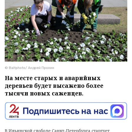
© Baltphoto/ Андрей Пронин
На месте старых и аварийных
деревьев будет высажено более
тысячи новых саженцев.
В Ильинской слободе Санкт-Петербурга стартует