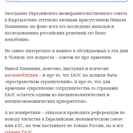
Заседание Евразийского межправительственного совета
в Кыргызстане оттенено личным присутствием Никола
Пашиняна: на фоне всех его последних выходок и
последовавших российских решений это было
неизбежно.
Но самое интересное и важное в обсуждаемых в эти дни
в Чолпон-Ате вопросах – совсем не про Армению.
Никол Пашинян, конечно, выступил и всячески
насловоблудил
– и про то, что ЕАЭС на должен быть
«пространством ограничений», и про то, что для
Армении «укрепление сотрудничества со странами
ЕАЭС остается одним из внешнеполитических и
внешнеэкономических приоритетов».
А из конкретики – отказался проводить референдум по
поводу членства в Евразийском экономическом союзе
или в ЕС, на чем настаивает не только Россия, но и все
страны ЕАЭС
.