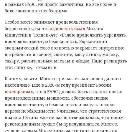
в рамках ЕАЭС, не просто заманчива, но все более и
более жизненно необходима.
Особое место занимает продовольственная
безопасность, на что
отдельно указал
Михаил
Мишустин в Чолпон-Ате: «Важно продолжить укреплять
продовольственную безопасность. Евразийский
экономический союз полностью закрывает внутренние
потребности по зерну, свинине, мясу птицы, молоку,
сахару, растительным маслам и яйцам. Надо расширять
этот список», - сказал он.
К этому, кстати, Москва призывает партнеров давно и
настойчиво. Еще в 2020-м году президент России
подчеркивал
, что в ЕАЭС должны быть созданы новые
производственные мощности, обеспечивающие
продовольственную безопасность и выпуск товаров
первой необходимости. Учитывая, что стратегическая
правота Путина уже не раз подтверждалась, то к таким
рекомендациям лучше бы прислушиваться. Многое,
судя по словам Мишустина, за эти годы сделано, но