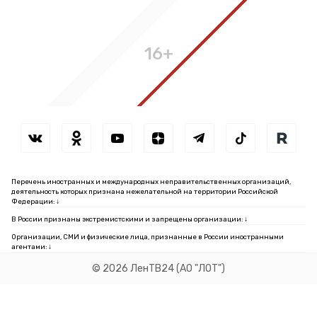
16+
Перечень иностранных и международных неправительственных организаций,
деятельность которых признана нежелательной на территории Российской
Федерации: ↓
В России признаны экстремистскими и запрещены организации: ↓
Организации, СМИ и физические лица, признанные в России иностранными
агентами: ↓
© 2026 ЛенТВ24 (АО "ЛОТ")