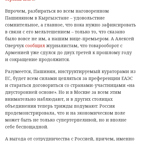
Впрочем, разбираться во всем наговоренном
Пашиняном в Кыргызстане – удовольствие
сомнительное, а главное, что пока нужно зафиксировать
в связи с его мельтешением – только то, что сказано
было вовсе не им, а нашим вице-премьером. А Алексей
Оверчук
сообщил
журналистам, что товарооборот с
Арменией уже сдулся до двух третей к прошлому году
и сокращение продолжится.
Разумеется, Пашинян, инструктируемый кураторами из
ЕС, будет всем силами цепляться за преференции ЕАЭС
и стараться договориться со странами-участницами «на
двусторонней основе». Но и в Москве за всем этим
внимательно наблюдают, и в других столицах
объединения теперь трижды подумают: Россия
продемонстрировала, что и на экономическом поле
может быть не только супертерпеливой, но и вполне
себе беспощадной.
А выгода от сотрудничества с Россией, причем, именно