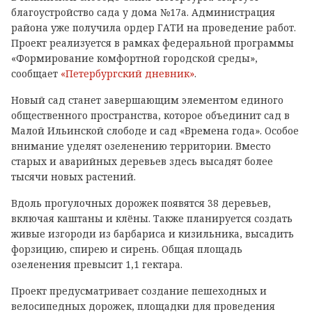
благоустройство сада у дома №17а. Администрация
района уже получила ордер ГАТИ на проведение работ.
Проект реализуется в рамках федеральной программы
«Формирование комфортной городской среды»,
сообщает
«Петербургский дневник»
.
Новый сад станет завершающим элементом единого
общественного пространства, которое объединит сад в
Малой Ильинской слободе и сад «Времена года». Особое
внимание уделят озеленению территории. Вместо
старых и аварийных деревьев здесь высадят более
тысячи новых растений.
Вдоль прогулочных дорожек появятся 38 деревьев,
включая каштаны и клёны. Также планируется создать
живые изгороди из барбариса и кизильника, высадить
форзицию, спирею и сирень. Общая площадь
озеленения превысит 1,1 гектара.
Проект предусматривает создание пешеходных и
велосипедных дорожек, площадки для проведения