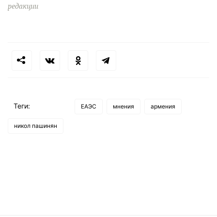
редакции
Теги:
ЕАЭС
мнения
армения
никол пашинян