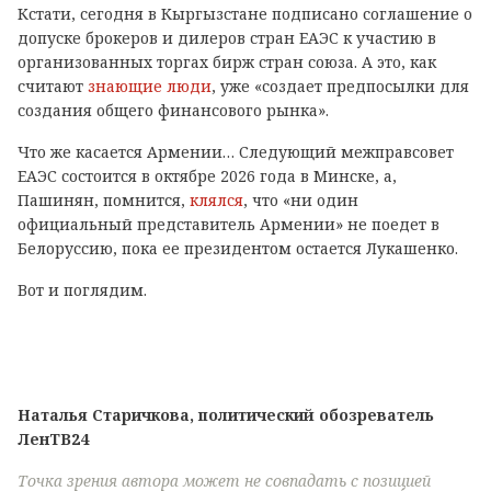
Кстати, сегодня в Кыргызстане подписано соглашение о
допуске брокеров и дилеров стран ЕАЭС к участию в
организованных торгах бирж стран союза. А это, как
считают
знающие люди
, уже «создает предпосылки для
создания общего финансового рынка».
Что же касается Армении… Следующий межправсовет
ЕАЭС состоится в октябре 2026 года в Минске, а,
Пашинян, помнится,
клялся
, что «ни один
официальный представитель Армении» не поедет в
Белоруссию, пока ее президентом остается Лукашенко.
Вот и поглядим.
Наталья Старичкова, политический обозреватель
ЛенТВ24
Точка зрения автора может не совпадать с позицией