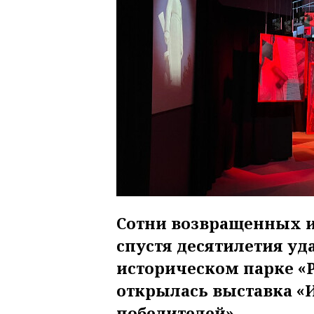
Сотни возвращенных и
спустя десятилетия уда
историческом парке «Р
открылась выставка «
победителей».