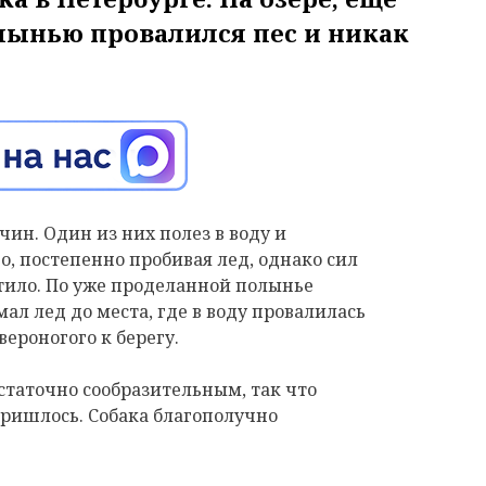
лынью провалился пес и никак
ин. Один из них полез в воду и
о, постепенно пробивая лед, однако сил
атило. По уже проделанной полынье
ал лед до места, где в воду провалилась
вероногого к берегу.
остаточно сообразительным, так что
пришлось. Собака благополучно