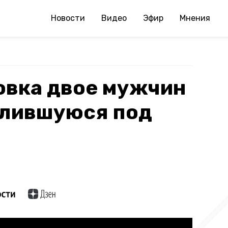
Новости
Видео
Эфир
Мнения
овка двое мужчин
алившуюся под