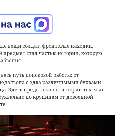
ые вещи солдат, фронтовые находки,
 предмет стал частью истории, которую
забвения.
весь путь поисковой работы: от
 медальона с едва различимыми буквами
ца. Здесь представлены истории тех, чьи
буквально по крупицам от довоенной
те.