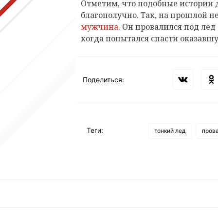
Отметим, что подобные истории 
благополучно. Так, на прошлой н
мужчина
. Он провалился под лед
когда попытался спасти оказавшую
Поделиться:
Теги:
тонкий лед
прова