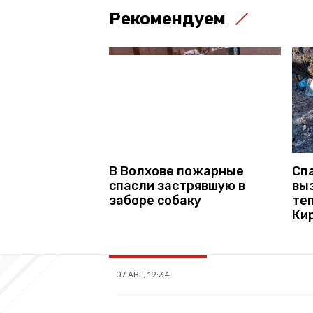
Рекомендуем
Сп
В Волхове пожарные
вы
спасли застрявшую в
те
заборе собаку
Ки
07 АВГ, 19:34