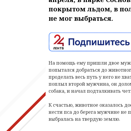
покрытом льдом, в по
не мог выбраться.
На помощь ему пришли двое мужч
попытался добраться до животног
проделать весь путь у него не хв
поплыл второй мужчина, он долом
собака, и начал подталкивать чет
К счастью, животное оказалось д
нести пса до берега мужчине не 
выбралась на твердую землю.