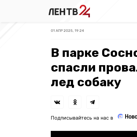
01 АПР 2025, 19:24
В парке Сосн
спасли пров
лед собаку
Подписывайтесь на нас в