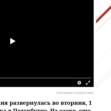
Скопировать код вставки
ия развернулась во вторник, 1
ка в Петербурге. На озере, еще