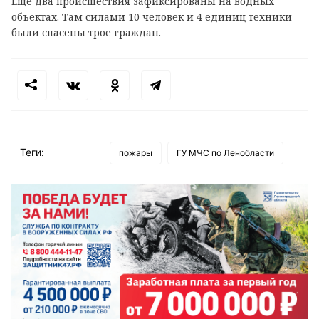
Еще два происшествия зафиксированы на водных
объектах. Там силами 10 человек и 4 единиц техники
были спасены трое граждан.
Теги:
пожары
ГУ МЧС по Ленобласти