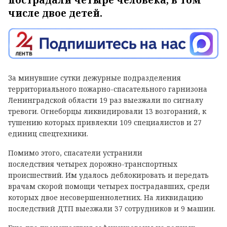
пострадали четыре человека, в том
числе двое детей.
За минувшие сутки дежурные подразделения
территориального пожарно-спасательного гарнизона
Ленинградской области 19 раз выезжали по сигналу
тревоги. Огнеборцы ликвидировали 13 возгораний, к
тушению которых привлекли 109 специалистов и 27
единиц спецтехники.
Помимо этого, спасатели устранили
последствия четырех дорожно-транспортных
происшествий. Им удалось деблокировать и передать
врачам скорой помощи четырех пострадавших, среди
которых двое несовершеннолетних. На ликвидацию
последствий ДТП выезжали 37 сотрудников и 9 машин.