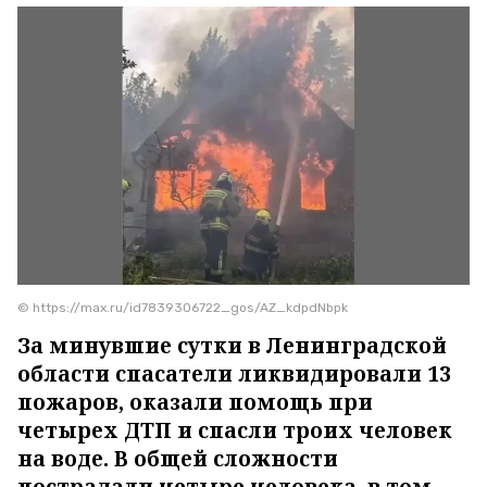
© https://max.ru/id7839306722_gos/AZ_kdpdNbpk
За минувшие сутки в Ленинградской
области спасатели ликвидировали 13
пожаров, оказали помощь при
четырех ДТП и спасли троих человек
на воде. В общей сложности