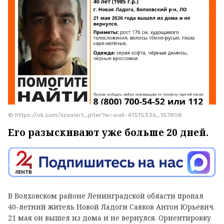
© https://vk.com/lizaalert_piter?w=wall-41515336_157808
Его разыскивают уже больше 20 дней.
В Волховском районе Ленинградской области пропал
40-летний житель Новой Ладоги Савков Антон Юрьевич.
21 мая он вышел из дома и не вернулся. Ориентировку