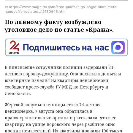
© https://www.magnific.com/free-photo/high-angle-shot-metal-
handcuffs-isolated_12750645.htm
По данному факту возбуждено
уголовное дело по статье «Кража».
В Кингисеппе сотрудники полиции задержали 24-
летнюю воровку-домушницу. Она похитила деньги и
ювелирные изделия из квартиры пенсионерки,
сообщает пресс-служба ГУ МВД по Петербургу и
Ленобласти.
Жертвой злоумышленницы стала 74-летняя
пенсионерка. 7 августа она обратилась в
правоохранительные органы и рассказала, что в ее
квартиру на улице Воровского через разбитое окно
проник неизвестный. Из квартиры пропали 190 тысяч