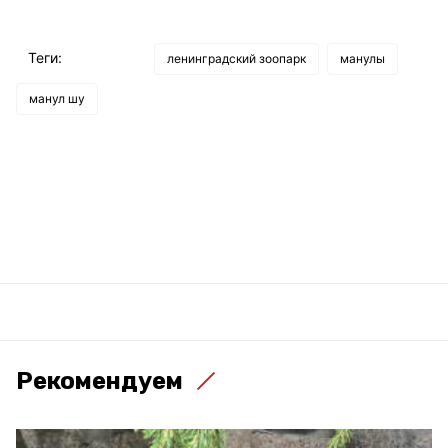
Теги:
ленинградский зоопарк
манулы
манул шу
Рекомендуем