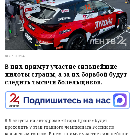
© ЛенТВ24
В них примут участие сильнейшие
пилоты страны, а за их борьбой будут
следить тысячи болельщиков.
8-9 августа на автодроме «Игора Драйв» будет
проходить V этап главного чемпионата России по
кольцевым гонкам. В нем примут участие сильнейшие