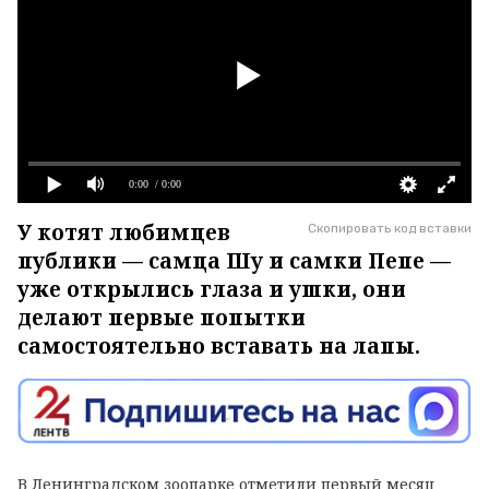
0:00
/ 0:00
У котят любимцев
Скопировать код вставки
публики — самца Шу и самки Пепе —
уже открылись глаза и ушки, они
делают первые попытки
самостоятельно вставать на лапы.
В Ленинградском зоопарке отметили первый месяц