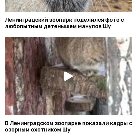
Ленинградский зоопарк поделился фото с
любопытным детенышем манулов Шу
В Ленинградском зоопарке показали кадры с
озорным охотником Шу