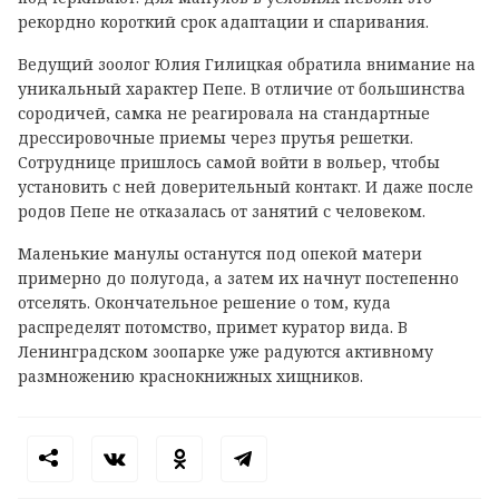
рекордно короткий срок адаптации и спаривания.
Ведущий зоолог Юлия Гилицкая обратила внимание на
уникальный характер Пепе. В отличие от большинства
сородичей, самка не реагировала на стандартные
дрессировочные приемы через прутья решетки.
Сотруднице пришлось самой войти в вольер, чтобы
установить с ней доверительный контакт. И даже после
родов Пепе не отказалась от занятий с человеком.
Маленькие манулы останутся под опекой матери
примерно до полугода, а затем их начнут постепенно
отселять. Окончательное решение о том, куда
распределят потомство, примет куратор вида. В
Ленинградском зоопарке уже радуются активному
размножению краснокнижных хищников.