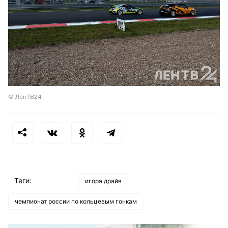
© ЛенТВ24
Теги:
игора драйв
чемпионат россии по кольцевым гонкам