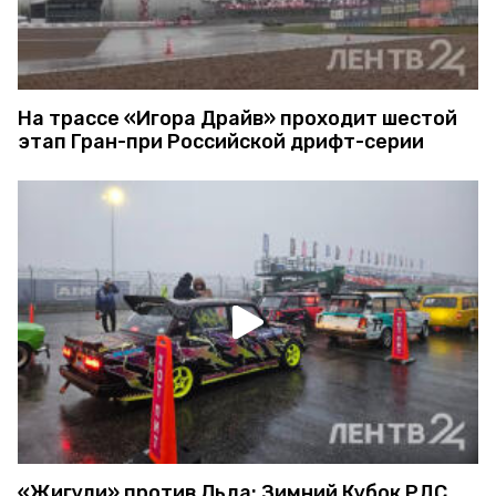
На трассе «Игора Драйв» проходит шестой
этап Гран-при Российской дрифт-серии
«Жигули» против Льда: Зимний Кубок РДС