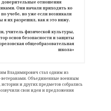
сь доверительные отношения
никами. Они начали приходить ко
 по учебе, но уже если возникали
 я их разрешил, как я это вижу.
н, учитель физической культуры,
тор основ безопасности и защиты
ореловская общеобразовательная
школа»
сим Владимирович стал одним из
и-ветеранами. Объединенные военным
истории и других предметов собрались
и озвучили свои идеи и предложения