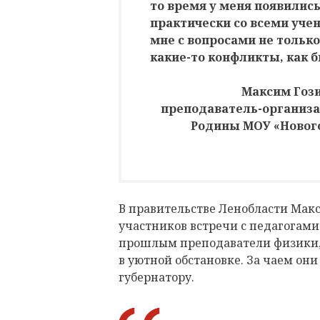
то время у меня появили
практически со всеми уче
мне с вопросами не только
какие-то конфликты, как бы
Максим Гози
преподаватель-организа
Родины МОУ «Новог
В правительстве Ленобласти Мак
участников встречи с педагогам
прошлым преподаватели физики, 
в уютной обстановке. За чаем он
губернатору.