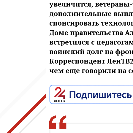
увеличится, ветераны-
дополнительные выпла
спонсировать техноло
Доме правительства А
встретился с педагога
воинский долг на фрон
Корреспондент ЛенТВ24
чем еще говорили на с