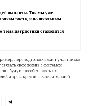
щей выплаты. Так мы уже
 точкам роста, и по школьным
ее тема патриотики становится
апример, переподготовка ждет участников
 связать свою жизнь с системой
иона будут способствовать их
лей директоров по воспитательной