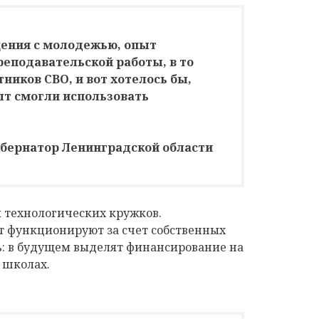
щения с молодежью, опыт
реподавательской работы, в то
тников СВО, и вот хотелось бы,
ыт смогли использовать
убернатор Ленинградской области
 технологических кружков.
 функционируют за счет собственных
ль: в будущем выделят финансирование на
 школах.