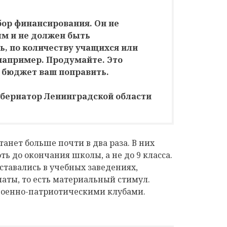
ор финансирования. Он не
м и не должен быть
, по количеству учащихся или
например. Продумайте. Это
в бюджет ваш поправить.
убернатор Ленинградской области
танет больше почти в два раза. В них
ь до окончания школы, а не до 9 класса.
ставались в учебных заведениях,
ты, то есть материальный стимул.
 военно-патриотическими клубами.