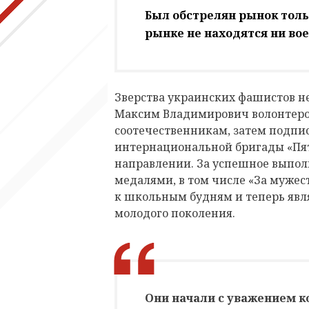
Был обстрелян рынок тол
рынке не находятся ни вое
Зверства украинских фашистов не
Максим Владимирович волонтеро
соотечественникам, затем подпис
интернациональной бригады «Пя
направлении. За успешное выпол
медалями, в том числе «За мужес
к школьным будням и теперь явл
молодого поколения.
Они начали с уважением ко