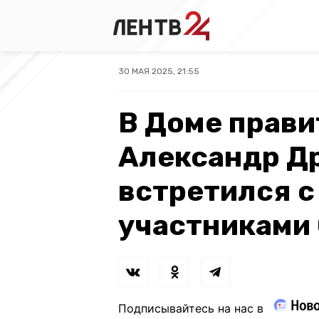
30 МАЯ 2025, 21:55
В Доме прави
Александр Д
встретился с
участниками
Подписывайтесь на нас в