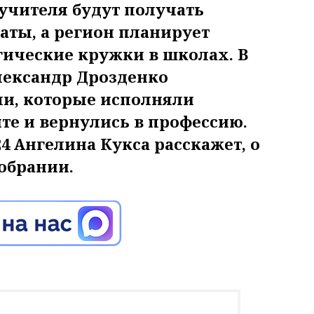
учителя будут получать
ты, а регион планирует
гические кружки в школах. В
лександр Дрозденко
ми, которые исполняли
те и вернулись в профессию.
 Ангелина Кукса расскажет, о
обрании.