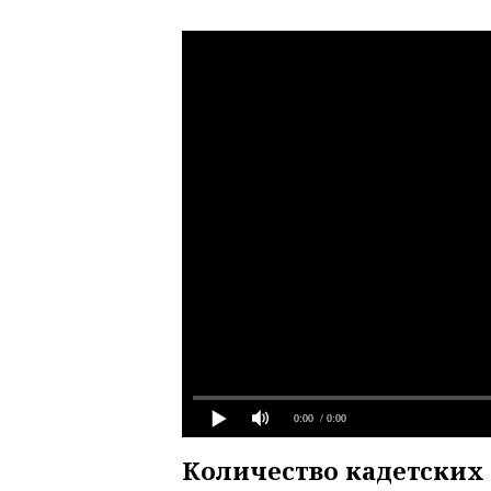
0:00
/ 0:00
Количество кадетских