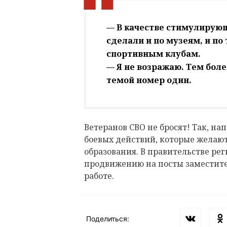
— В качестве стимулирую
сделали и по музеям, и по
спортивным клубам.
— Я не возражаю. Тем бол
темой номер один.
Ветеранов СВО не бросят! Так, н
боевых действий, которые желают
образования. В правительстве рег
продвижению на посты заместите
работе.
Поделиться: