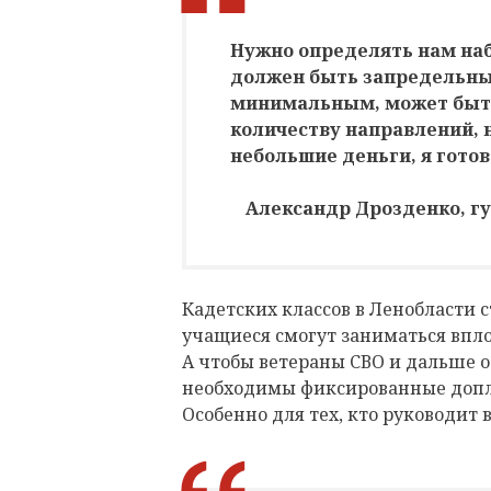
Нужно определять нам наб
должен быть запредельны
минимальным, может быть
количеству направлений, 
небольшие деньги, я гото
Александр Дрозденко, г
Кадетских классов в Ленобласти с
учащиеся смогут заниматься вплот
А чтобы ветераны СВО и дальше о
необходимы фиксированные допла
Особенно для тех, кто руководит