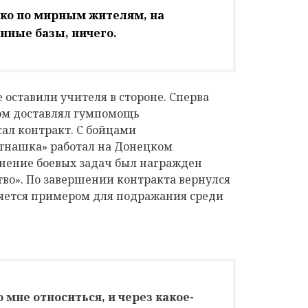
ько по мирным жителям, на
нные базы, ничего.
 оставили учителя в стороне. Сперва
м доставлял гумпомощь
ал контракт. С бойцами
тнашка» работал на Донецком
нение боевых задач был награжден
тво». По завершении контракта вернулся
яется примером для подражания среди
 мне относиться, и через какое-