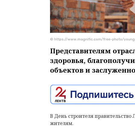
© https://www.magnific.com/free-photo/youn
Представителям отрас
здоровья, благополуч
объектов и заслуженно
В День строителя правительство 
жителям.