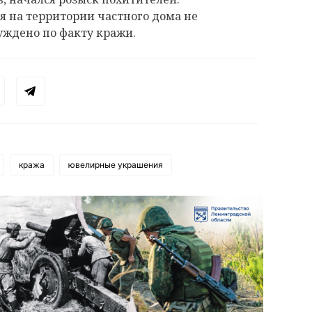
 на территории частного дома не
буждено по факту кражи.
кража
ювелирные украшения