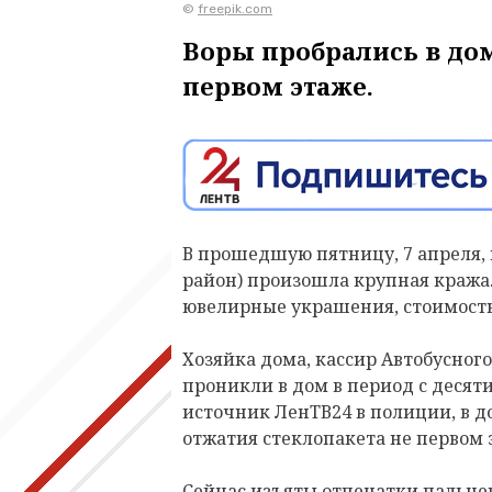
©
freepik.com
Воры пробрались в дом
первом этаже.
В прошедшую пятницу, 7 апреля, 
район) произошла крупная кража.
ювелирные украшения, стоимост
Хозяйка дома, кассир Автобусног
проникли в дом в период с десяти
источник ЛенТВ24 в полиции, в д
отжатия стеклопакета не первом 
Сейчас изъяты отпечатки пальцев