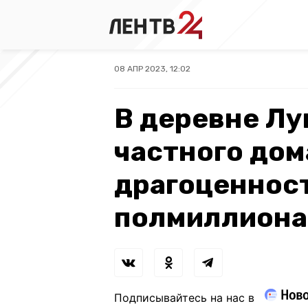
08 АПР 2023, 12:02
В деревне Лу
частного дом
драгоценност
полмиллиона
Подписывайтесь на нас в