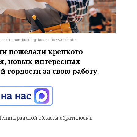
g-craftsman-building-house_15660474.htm
ли пожелали крепкого
ия, новых интересных
й гордости за свою работу.
Ленинградской области обратилось к