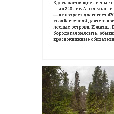
Здесь настоящие лесные ве
— до 340 лет. А отдельные
— их возраст достигает 420
хозяйственной деятельнос
лесные острова. И жизнь. 
бородатая неясыть, обыкн
краснокнижные обитатели