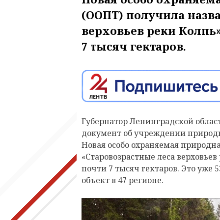
(ООПТ) получила назва
верховьев реки Колпь»
7 тысяч гектаров.
Губернатор Ленинградской облас
документ об учреждении природн
Новая особо охраняемая природн
«Старовозрастные леса верховьев 
почти 7 тысяч гектаров. Это уже
объект в 47 регионе.