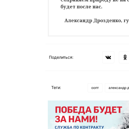
будет после нас.
Александр Дрозденко, г
Поделиться:
Теги:
оопт
александр 