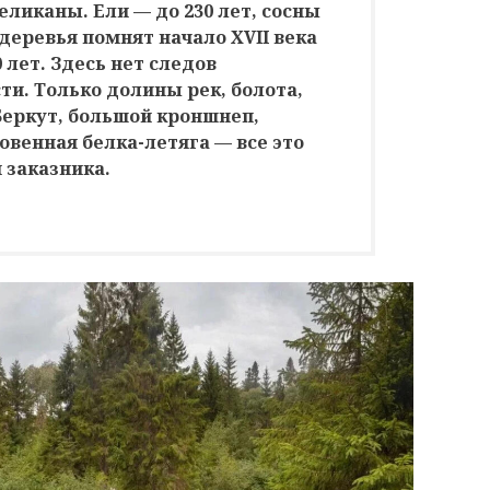
ликаны. Ели — до 230 лет, сосны
 деревья помнят начало XVII века
 лет. Здесь нет следов
ти. Только долины рек, болота,
Беркут, большой кроншнеп,
овенная белка-летяга — все это
 заказника.