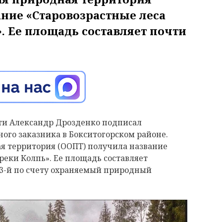
ние «Старовозрастные леса
. Ее площадь составляет почти
ти Александр Дрозденко подписал
ого заказника в Бокситогорском районе.
ая территория (ООПТ) получила название
реки Колпь». Ее площадь составляет
 53-й по счету охраняемый природный