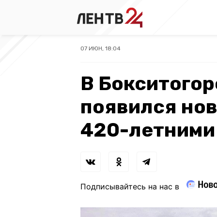
07 ИЮН, 18:04
В Бокситогор
появился нов
420-летними
Подписывайтесь на нас в