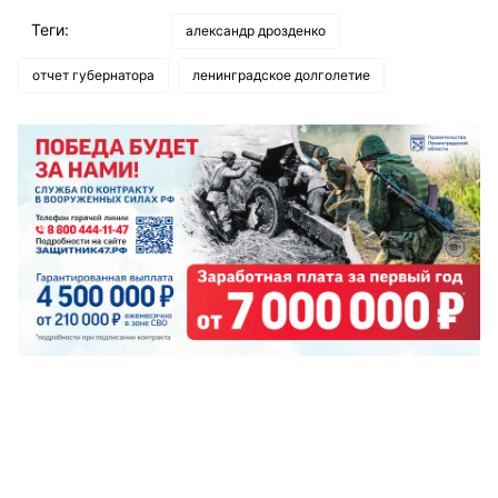
Теги:
александр дрозденко
отчет губернатора
ленинградское долголетие