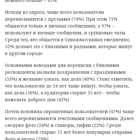
немного больше – 45%.
Исходя из опроса, чаще всего пользователи
переписываются с друзьями (74%). При этом 71%
общаются только в личных сообщениях, а 97% –
используют и личные сообщения, и групповые чаты.
Среди тех, кто общается в Одноклассниках ежедневно,
52% делают это с близкими и родными, которые живут
в другом городе.
Основными поводами для переписки с близкими
респонденты назвали поздравления с праздниками
(53%) и желание узнать, как дела (40%). Стоит отметить,
что пользователи до 34 лет чаще пишут, чтобы узнать,
как дела (56%), а аудитория старше 55 лет – чтобы
пожелать доброго дня (42%).
Почти половина опрошенных пользователей (47%) чаще
всего переписываются текстовыми сообщениями. Далее
следуют фото (24%) и стикеры, гифки (22%). Среди
пользователей старше 55 лет более популярна отправка
фото и видео (29%).