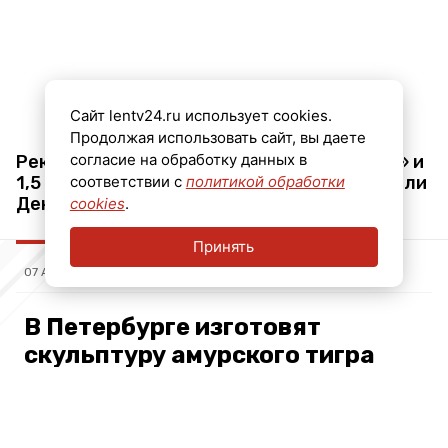
Сайт lentv24.ru использует cookies.
Продолжая использовать сайт, вы даете
согласие на обработку данных в
Рекордные 11,5 млн человек в «Моментах» и
1,5 млн постов про 9 мая: как отпраздновали
соответствии с
политикой обработки
День Победы пользователи ОК
cookies
.
Принять
07 АВГ, 16:53
В Петербурге изготовят
скульптуру амурского тигра
весом полтонны