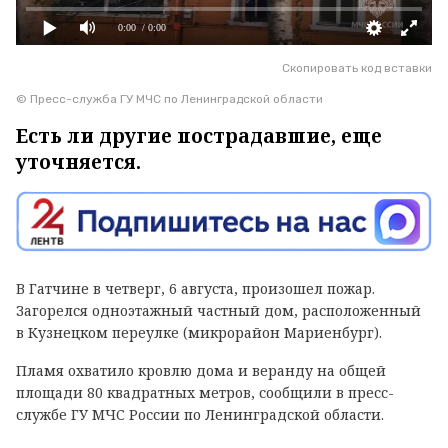
0:00
/ 0:00
Скопировать код вставки
© Пресс-служба ГУ МЧС по Ленинградской области
Есть ли другие пострадавшие, еще
уточняется.
В Гатчине в четверг, 6 августа, произошел пожар.
Загорелся одноэтажный частный дом, расположенный
в Кузнецком переулке (микрорайон Мариенбург).
Пламя охватило кровлю дома и веранду на общей
площади 80 квадратных метров, сообщили в пресс-
службе ГУ МЧС России по Ленинградской области.