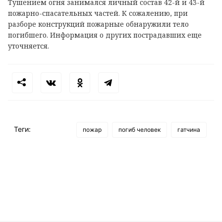
Тушением огня занимался личный состав 42-й и 43-й
пожарно-спасательных частей. К сожалению, при
разборе конструкций пожарные обнаружили тело
погибшего. Информация о других пострадавших еще
уточняется.
Теги:
пожар
погиб человек
гатчина