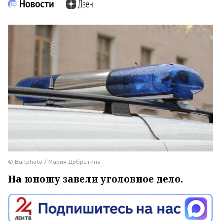
© Baltphoto / Мария Добрыгина
На юношу завели уголовное дело.