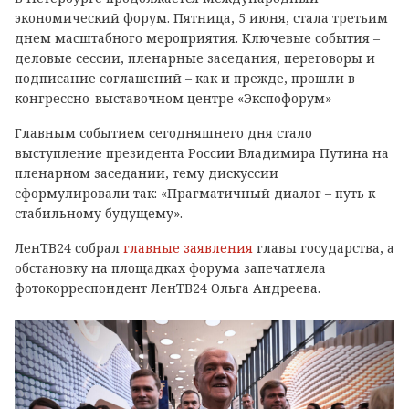
экономический форум. Пятница, 5 июня, стала третьим
днем масштабного мероприятия. Ключевые события –
деловые сессии, пленарные заседания, переговоры и
подписание соглашений – как и прежде, прошли в
конгрессно-выставочном центре «Экспофорум»
Главным событием сегодняшнего дня стало
выступление президента России Владимира Путина на
пленарном заседании, тему дискуссии
сформулировали так: «Прагматичный диалог – путь к
стабильному будущему».
ЛенТВ24 собрал
главные заявления
главы государства, а
обстановку на площадках форума запечатлела
фотокорреспондент ЛенТВ24 Ольга Андреева.