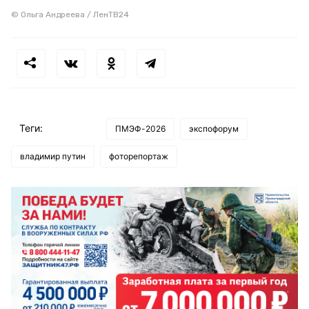
© Ольга Андреева / ЛенТВ24
Теги:
ПМЭФ-2026
экспофорум
владимир путин
фоторепортаж