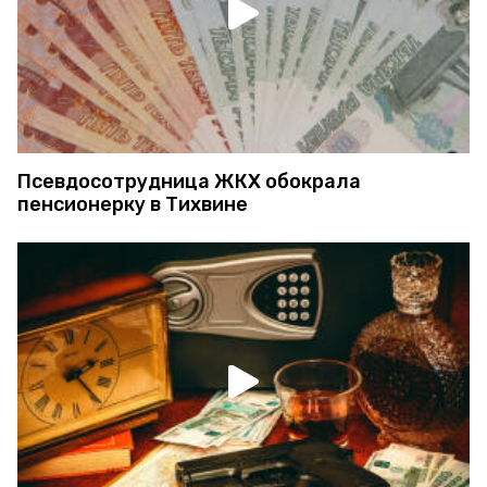
Псевдосотрудница ЖКХ обокрала
пенсионерку в Тихвине