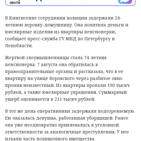
В Кингисеппе сотрудники полиции задержали 24-
летнюю воровку-домушницу. Она похитила деньги и
ювелирные изделия из квартиры пенсионерки,
сообщает пресс-служба ГУ МВД по Петербургу и
Ленобласти.
Жертвой злоумышленницы стала 74-летняя
пенсионерка. 7 августа она обратилась в
правоохранительные органы и рассказала, что в ее
квартиру на улице Воровского через разбитое окно
проник неизвестный. Из квартиры пропали 190 тысяч
рублей, а также ювелирные украшения. Суммарный
ущерб оценивается в 211 тысяч рублей.
В тот же день оперативники задержали подозреваемую.
Ею оказалась девушка, работавшая уборщицей. Ранее
она уже неоднократно привлекалась к уголовной
ответственности за аналогичные преступления. У нее
изъяли часть похищенного имущества.