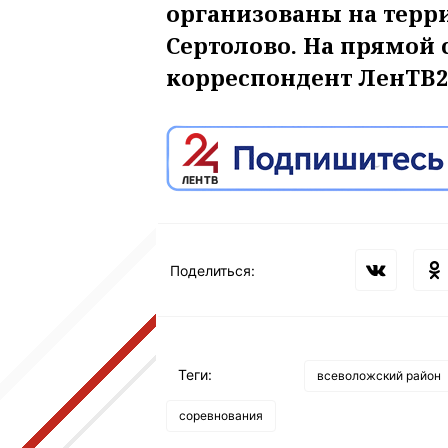
организованы на терр
Сертолово. На прямой 
корреспондент ЛенТВ2
Поделиться:
Теги:
всеволожский район
соревнования