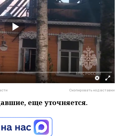
асти
Скопировать код вставки
давшие, еще уточняется.