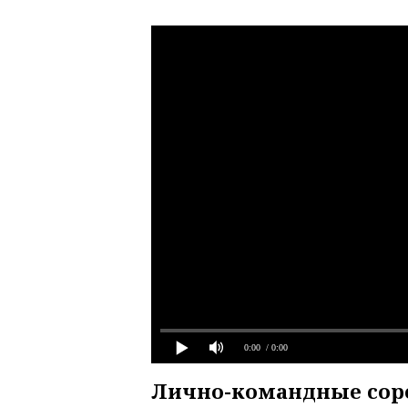
0:00
/ 0:00
Лично-командные сор