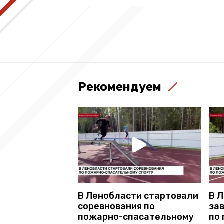
Рекомендуем
В Ленобласти стартовали
В 
соревнования по
за
пожарно-спасательному
по