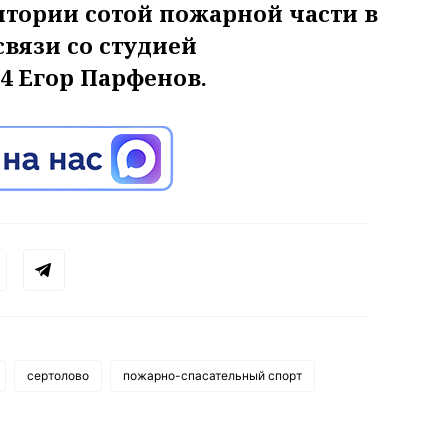
итории сотой пожарной части в
связи со студией
4 Егор Парфенов.
сертолово
пожарно-спасательный спорт