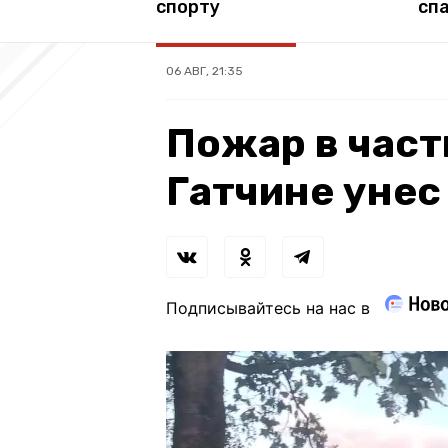
спорту
сп
06 АВГ, 21:35
Пожар в част
Гатчине унес
Подписывайтесь на нас в