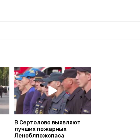
В Сертолово выявляют
лучших пожарных
Леноблпожспаса