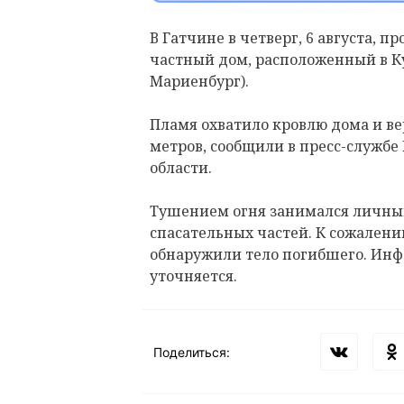
В Гатчине в четверг, 6 августа, 
частный дом, расположенный в К
Мариенбург).
Пламя охватило кровлю дома и в
метров, сообщили в пресс-службе
области.
Тушением огня занимался личный 
спасательных частей. К сожален
обнаружили тело погибшего. Инф
уточняется.
Поделиться: