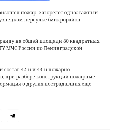
произошел пожар. Загорелся одноэтажный
узнецком переулке (микрорайон
еранду на общей площади 80 квадратных
 ГУ МЧС России по Ленинградской
состав 42-й и 43-й пожарно-
ию, при разборе конструкций пожарные
ормация о других пострадавших еще