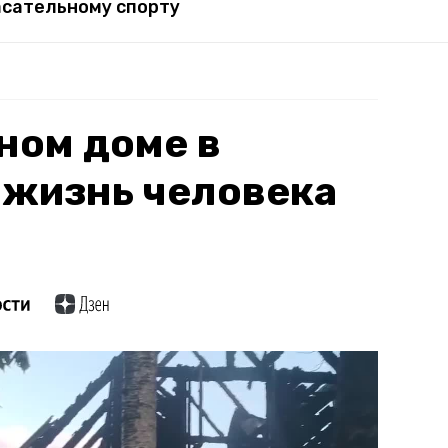
асательному спорту
ном доме в
 жизнь человека