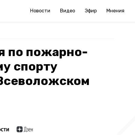
Новости
Видео
Эфир
Мнения
я по пожарно-
му спорту
 Всеволожском