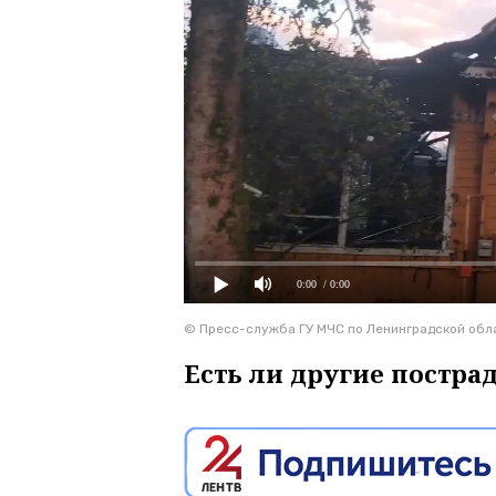
0:00
/ 0:00
© Пресс-служба ГУ МЧС по Ленинградской обл
Есть ли другие постра