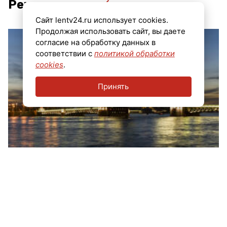
Рекомендуем
Сайт lentv24.ru использует cookies.
Продолжая использовать сайт, вы даете
согласие на обработку данных в
соответствии с
политикой обработки
cookies
.
Принять
Выставку «Мой Петербург» посетили уже
более полумиллиона человек