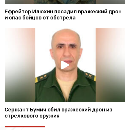
Ефрейтор Илюхин посадил вражеский дрон
и спас бойцов от обстрела
Сержант Бумич сбил вражеский дрон из
стрелкового оружия