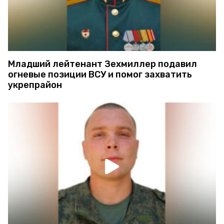
Младший лейтенант Зехмиллер подавил
огневые позиции ВСУ и помог захватить
укрепрайон