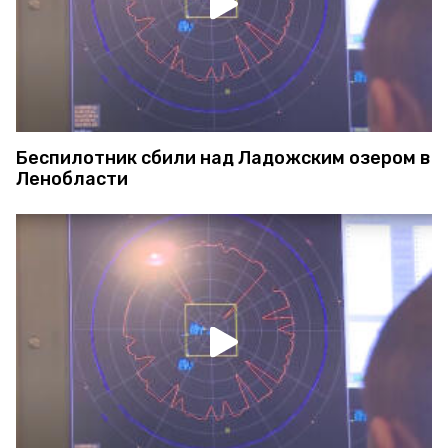
Беспилотник сбили над Ладожским озером в
Ленобласти