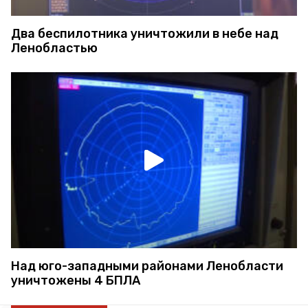
Два беспилотника уничтожили в небе над
Ленобластью
Над юго-западными районами Ленобласти
уничтожены 4 БПЛА