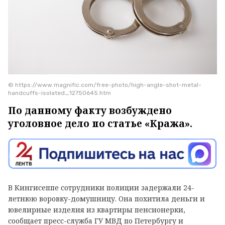
© https://www.magnific.com/free-photo/high-angle-shot-metal-
handcuffs-isolated_12750645.htm
По данному факту возбуждено
уголовное дело по статье «Кража».
В Кингисеппе сотрудники полиции задержали 24-
летнюю воровку-домушницу. Она похитила деньги и
ювелирные изделия из квартиры пенсионерки,
сообщает пресс-служба ГУ МВД по Петербургу и