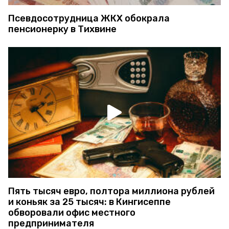
Псевдосотрудница ЖКХ обокрала
пенсионерку в Тихвине
Пять тысяч евро, полтора миллиона рублей
и коньяк за 25 тысяч: в Кингисеппе
обворовали офис местного
предпринимателя