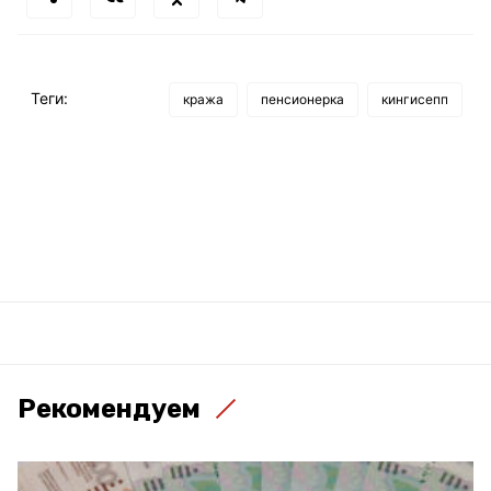
Теги:
кража
пенсионерка
кингисепп
Рекомендуем