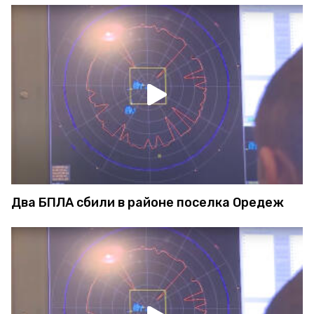
Два БПЛА сбили в районе поселка Оредеж