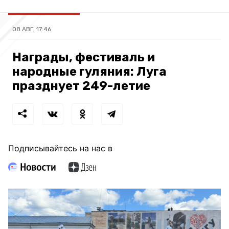
08 АВГ, 17:46
Награды, фестиваль и
народные гуляния: Луга
празднует 249-летие
Подписывайтесь на нас в