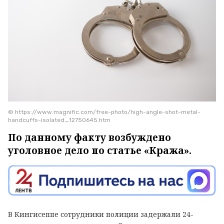
© https://www.magnific.com/free-photo/high-angle-shot-metal-
handcuffs-isolated_12750645.htm
По данному факту возбуждено
уголовное дело по статье «Кража».
В Кингисеппе сотрудники полиции задержали 24-