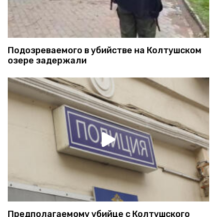
Подозреваемого в убийстве на Колтушском
озере задержали
Предполагаемому убийце с Колтушского