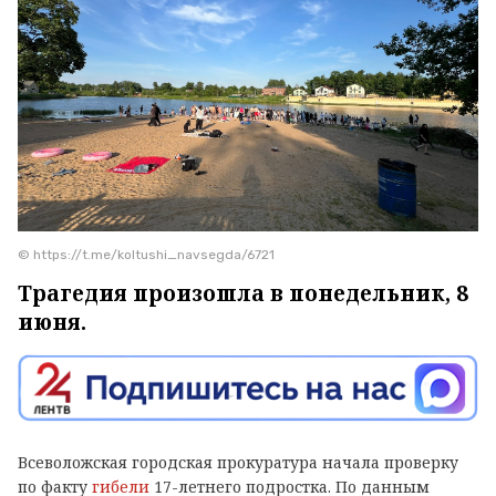
© https://t.me/koltushi_navsegda/6721
Трагедия произошла в понедельник, 8
июня.
Всеволожская городская прокуратура начала проверку
по факту
гибели
17-летнего подростка. По данным