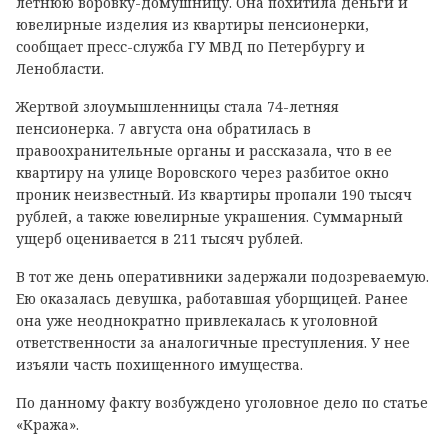
летнюю воровку-домушницу. Она похитила деньги и
ювелирные изделия из квартиры пенсионерки,
сообщает пресс-служба ГУ МВД по Петербургу и
Ленобласти.
Жертвой злоумышленницы стала 74-летняя
пенсионерка. 7 августа она обратилась в
правоохранительные органы и рассказала, что в ее
квартиру на улице Воровского через разбитое окно
проник неизвестный. Из квартиры пропали 190 тысяч
рублей, а также ювелирные украшения. Суммарный
ущерб оценивается в 211 тысяч рублей.
В тот же день оперативники задержали подозреваемую.
Ею оказалась девушка, работавшая уборщицей. Ранее
она уже неоднократно привлекалась к уголовной
ответственности за аналогичные преступления. У нее
изъяли часть похищенного имущества.
По данному факту возбуждено уголовное дело по статье
«Кража».