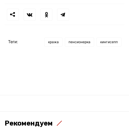
Теги:
кража
пенсионерка
кингисепп
Рекомендуем