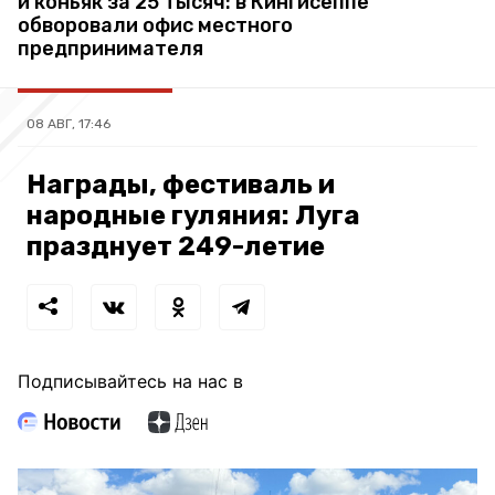
и коньяк за 25 тысяч: в Кингисеппе
обворовали офис местного
предпринимателя
08 АВГ, 17:46
Награды, фестиваль и
народные гуляния: Луга
празднует 249-летие
Подписывайтесь на нас в