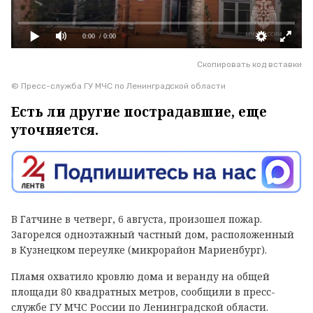
0:00
/ 0:00
Скопировать код вставки
© Пресс-служба ГУ МЧС по Ленинградской области
Есть ли другие пострадавшие, еще
уточняется.
В Гатчине в четверг, 6 августа, произошел пожар.
Загорелся одноэтажный частный дом, расположенный
в Кузнецком переулке (микрорайон Мариенбург).
Пламя охватило кровлю дома и веранду на общей
площади 80 квадратных метров, сообщили в пресс-
службе ГУ МЧС России по Ленинградской области.