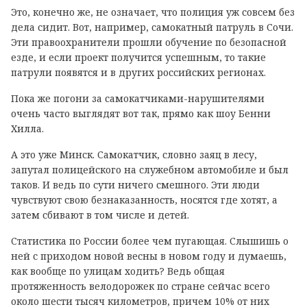
Это, конечно же, не означает, что полиция уж совсем без
дела сидит. Вот, например, самокатный патруль в Сочи.
Эти правоохранители прошли обучение по безопасной
езде, и если проект получится успешным, то такие
патрули появятся и в других российских регионах.
Пока же погони за самокатчиками-нарушителями
очень часто выглядят вот так, прямо как шоу Бенни
Хилла.
А это уже Минск. Самокатчик, словно заяц в лесу,
запутал полицейского на служебном автомобиле и был
таков. И ведь по сути ничего смешного. Эти люди
чувствуют свою безнаказанность, носятся где хотят, а
затем сбивают в том числе и детей.
Статистика по России более чем пугающая. Слышишь о
ней с приходом новой весны в новом году и думаешь,
как вообще по улицам ходить? Ведь общая
протяженность велодорожек по стране сейчас всего
около шести тысяч километров, причем 10% от них