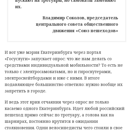
пускают на тротуары, но самокаты заменяют
их.
Владимир Соколов, председатель
центрального совета общественного
движения «Союз пешеходов»
И вот уже мэрия Екатеринбурга через портал
«Госуслуги» запускает опрос: что же нам делать со
средствами индивидуальной мобильности? То есть не
только с электросамокатами, но и гироскутерами,
электроскейтбордами и иже с ними. В итоге
подавляющее большинство ответило: нужно вообще их
запретить в городе.
И ведь этот крик отчаяния через опрос не только
касаемо одного Екатеринбурга. Идет любой российский
пешеход прямо сейчас по тротуару, а голова как на
шарнирах, постоянно крутится в ожидании
столкновения. Одни велосипедисты чего стоили в свое