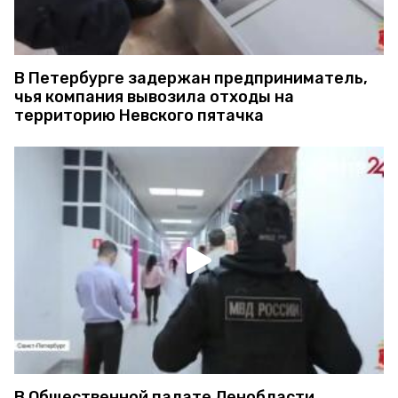
В Петербурге задержан предприниматель,
чья компания вывозила отходы на
территорию Невского пятачка
В Общественной палате Ленобласти