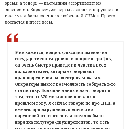
время, а теперь — настоящий ассортимент из
опасностей. Впрочем, эксперты заявляют: нарушает не
такое уж и большое число любителей СИМов. Просто
достается в итоге всем.
Мне кажется, вопрос фиксации именно на
государственном уровне и вопрос штрафов,
он очень быстро приведет в чувства всех
пользователей, которые совершают
правонарушения на электросамокатах.
Операторы имеют возможность собирать всю
статистику. Большие данные нам говорят о
том, что из 270 миллионов поездок в
прошлом году, я сейчас говорю не про ДТП, а
именно про нарушения, количество
нарушений от этого числа поездок было
порядка полутора-двух процентов. То есть
мы злимся и возмущаемся в отношении вот