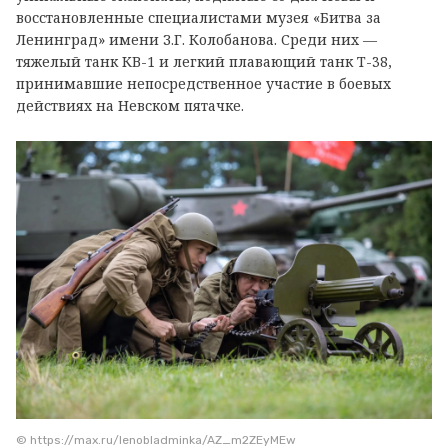
восстановленные специалистами музея «Битва за
Ленинград» имени З.Г. Колобанова. Среди них —
тяжелый танк КВ-1 и легкий плавающий танк Т-38,
принимавшие непосредственное участие в боевых
действиях на Невском пятачке.
© https://max.ru/lenobladminka/AZ_m2ZEyMEw