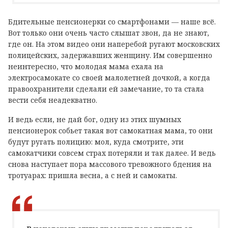
Бдительные пенсионерки со смартфонами — наше всё.
Вот только они очень часто слышат звон, да не знают,
где он. На этом видео они наперебой ругают московских
полицейских, задержавших женщину. Им совершенно
неинтересно, что молодая мама ехала на
электросамокате со своей малолетней дочкой, а когда
правоохранители сделали ей замечание, то та стала
вести себя неадекватно.
И ведь если, не дай бог, одну из этих шумных
пенсионерок собьет такая вот самокатная мама, то они
будут ругать полицию: мол, куда смотрите, эти
самокатчики совсем страх потеряли и так далее. И ведь
снова наступает пора массового тревожного бдения на
тротуарах: пришла весна, а с ней и самокаты.