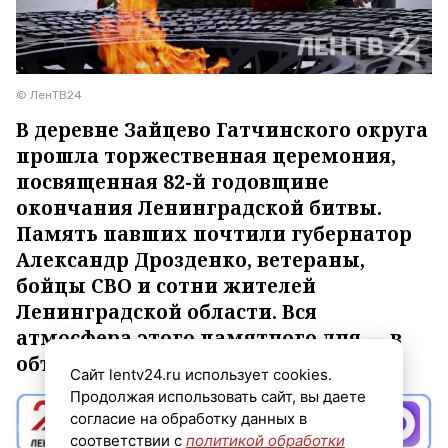
© ЛенТВ24
В деревне Зайцево Гатчинского округа
прошла торжественная церемония,
посвященная 82-й годовщине
окончания Ленинградской битвы.
Память павших почтили губернатор
Александр Дрозденко, ветераны,
бойцы СВО и сотни жителей
Ленинградской области. Вся
атмосфера этого памятного дня —.в
объективе ЛенТВ24.
Сайт lentv24.ru использует cookies.
Продолжая использовать сайт, вы даете
согласие на обработку данных в
соответствии с
политикой обработки