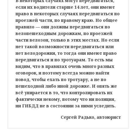
В некоторых случаях могут передвигаться,
если их водители старше 14 лет, они имеют
право в некоторых случаях передвигаться по
проезжей части, по правому краю. Но общее
правило — они должны передвигаться по
велопешеходным дорожкам, по проезжей
части велозон, только в этих местах. Но если
нет такой возможности передвигаться или
нет велодорожки, то тогда они имеют право
передвигаться и по тротуарам. То есть мы
видим, что в правилах очень много разных
оговорок, и поэтому всегда можно найти
повод, чтобы ехать по тротуару, а не по
пешеходной либо иной дорожке. И опять же
всё упирается в то, что контролировать их
фактически некому, потому что ни полиция,
ни ГИБДД не в состоянии за ними уследить.
Сергей Радько, автоюрист