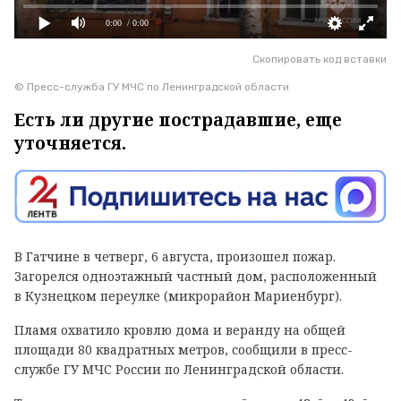
0:00
/ 0:00
Скопировать код вставки
© Пресс-служба ГУ МЧС по Ленинградской области
Есть ли другие пострадавшие, еще
уточняется.
В Гатчине в четверг, 6 августа, произошел пожар.
Загорелся одноэтажный частный дом, расположенный
в Кузнецком переулке (микрорайон Мариенбург).
Пламя охватило кровлю дома и веранду на общей
площади 80 квадратных метров, сообщили в пресс-
службе ГУ МЧС России по Ленинградской области.