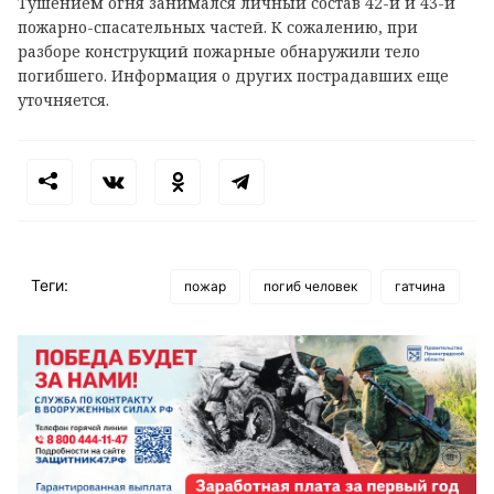
Тушением огня занимался личный состав 42-й и 43-й
пожарно-спасательных частей. К сожалению, при
разборе конструкций пожарные обнаружили тело
погибшего. Информация о других пострадавших еще
уточняется.
Теги:
пожар
погиб человек
гатчина