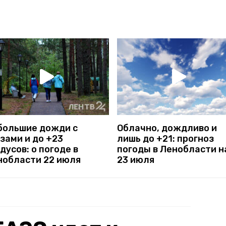
большие дожди с
Облачно, дождливо и
зами и до +23
лишь до +21: прогноз
дусов: о погоде в
погоды в Ленобласти н
нобласти 22 июля
23 июля