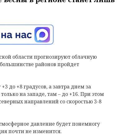
адской области прогнозируют облачную
В большинстве районов пройдет
3 до +8 градусов, а завтра днем за
 только на западе, там – до +16. При этом
 северных направлений со скоростью 3-8
атмосферное давление будет понемногу
 дня почти не изменится.