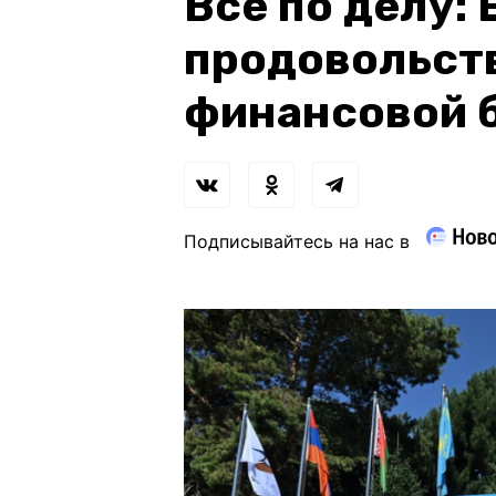
Все по делу: 
продовольст
финансовой 
Подписывайтесь на нас в