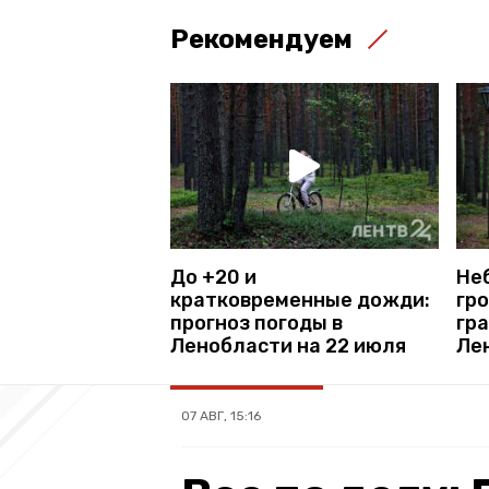
Рекомендуем
До +20 и
Не
кратковременные дожди:
гро
прогноз погоды в
гра
Ленобласти на 22 июля
Ле
07 АВГ, 15:16