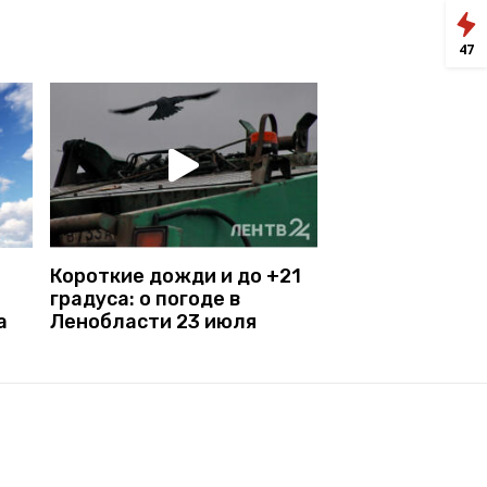
47
Короткие дожди и до +21
градуса: о погоде в
а
Ленобласти 23 июля