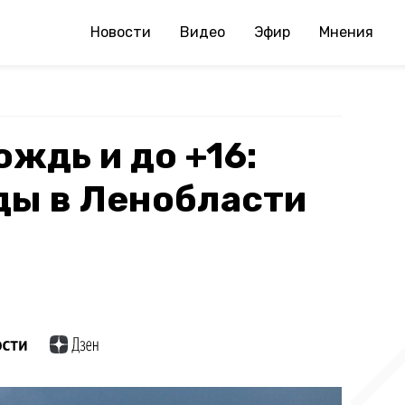
Новости
Видео
Эфир
Мнения
ждь и до +16:
ды в Ленобласти