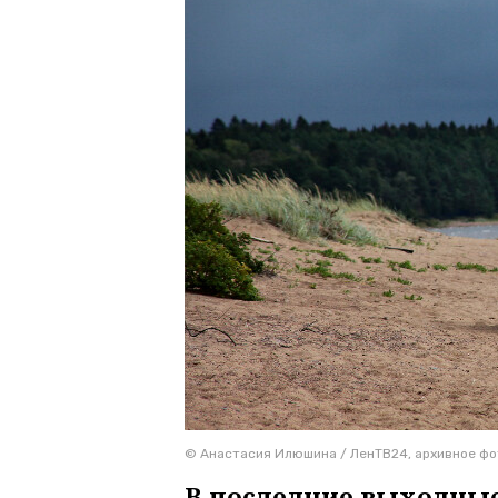
© Анастасия Илюшина / ЛенТВ24, архивное фо
В последние выходные