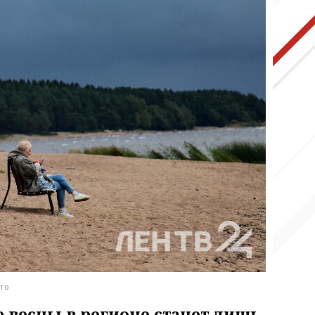
то
 весны в регионе станет лишь