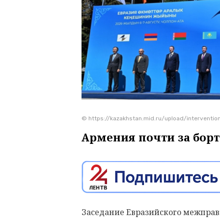
© https://kazakhstan.mid.ru/upload/interven
Армения почти за бор
Заседание Евразийского межправ