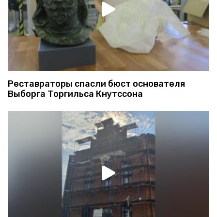
Реставраторы спасли бюст основателя
Выборга Торгильса Кнутссона