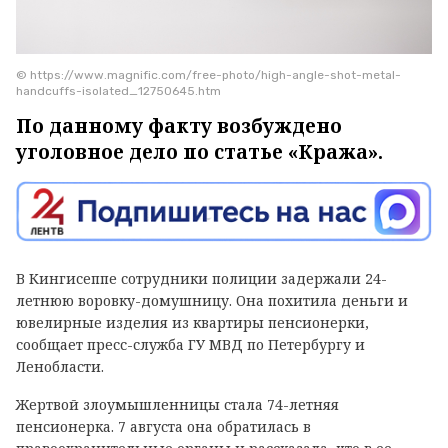
© https://www.magnific.com/free-photo/high-angle-shot-metal-
handcuffs-isolated_12750645.htm
По данному факту возбуждено
уголовное дело по статье «Кража».
В Кингисеппе сотрудники полиции задержали 24-
летнюю воровку-домушницу. Она похитила деньги и
ювелирные изделия из квартиры пенсионерки,
сообщает пресс-служба ГУ МВД по Петербургу и
Ленобласти.
Жертвой злоумышленницы стала 74-летняя
пенсионерка. 7 августа она обратилась в