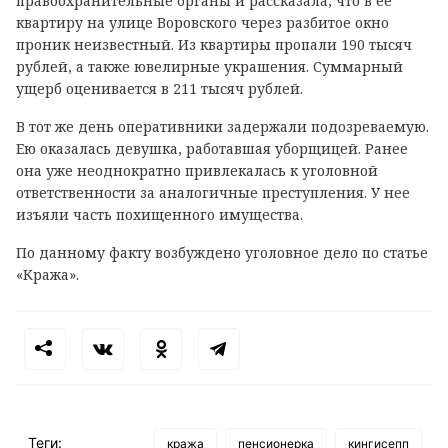
правоохранительные органы и рассказала, что в ее
квартиру на улице Воровского через разбитое окно
проник неизвестный. Из квартиры пропали 190 тысяч
рублей, а также ювелирные украшения. Суммарный
ущерб оценивается в 211 тысяч рублей.
В тот же день оперативники задержали подозреваемую.
Ею оказалась девушка, работавшая уборщицей. Ранее
она уже неоднократно привлекалась к уголовной
ответственности за аналогичные преступления. У нее
изъяли часть похищенного имущества.
По данному факту возбуждено уголовное дело по статье
«Кража».
Теги:
кража
пенсионерка
кингисепп