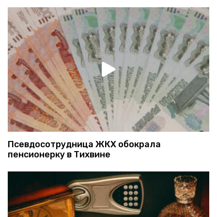
Псевдосотрудница ЖКХ обокрала
пенсионерку в Тихвине