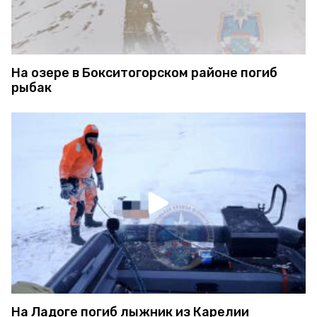
На озере в Бокситогорском районе погиб
рыбак
На Ладоге погиб лыжник из Карелии