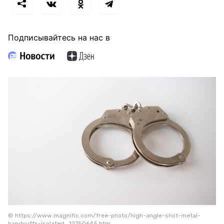
Подписывайтесь на нас в
© https://www.magnific.com/free-photo/high-angle-shot-metal-
handcuffs-isolated_12750645.htm