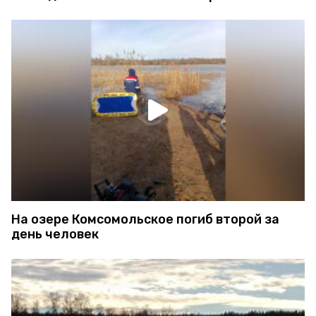
На озере Комсомольское погиб второй за
день человек