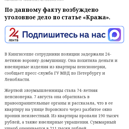
По данному факту возбуждено
уголовное дело по статье «Кража».
В Кингисеппе сотрудники полиции задержали 24-
летнюю воровку-домушницу. Она похитила деньги и
ювелирные изделия из квартиры пенсионерки,
сообщает пресс-служба ГУ МВД по Петербургу и
Ленобласти.
Жертвой злоумышленницы стала 74-летняя
пенсионерка. 7 августа она обратилась в
правоохранительные органы и рассказала, что в ее
квартиру на улице Воровского через разбитое окно
проник неизвестный. Из квартиры пропали 190 тысяч
рублей, а также ювелирные украшения. Суммарный
ущерб оценивается в 211 тысяч рублей.